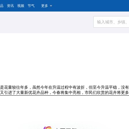
品
资讯
视频
节气
更多
是花量较往年多，虽然今年在升温过程中有波折，但至今升温平稳，没有
又引进了大量新优花卉品种，今春将集中亮相，市民们欣赏的花卉将更多