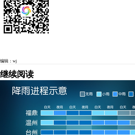
编辑：wj
继续阅读