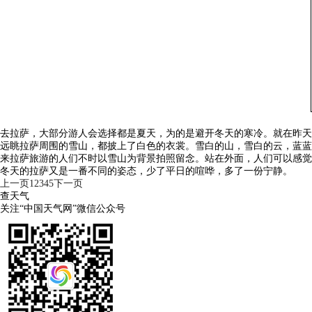
去拉萨，大部分游人会选择都是夏天，为的是避开冬天的寒冷。就在昨天
远眺拉萨周围的雪山，都披上了白色的衣裳。雪白的山，雪白的云，蓝蓝
来拉萨旅游的人们不时以雪山为背景拍照留念。站在外面，人们可以感觉
冬天的拉萨又是一番不同的姿态，少了平日的喧哗，多了一份宁静。
上一页
1
2
3
4
5
下一页
查天气
关注“中国天气网”微信公众号