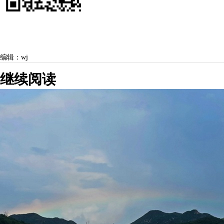
编辑：wj
继续阅读