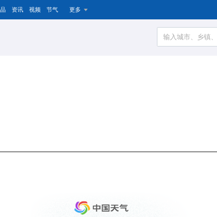
品
资讯
视频
节气
更多