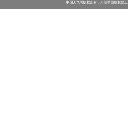
中国天气网版权所有，未经书面授权禁止使用 