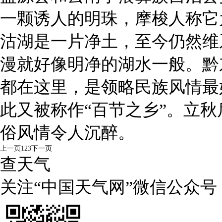
一颗诱人的明珠，摩梭人称它为
沽湖是一片净土，至今仍然维
漫就好像明净的湖水一般。黔
都在这里，是领略民族风情最
此又被称作“百节之乡”。立
俗风情令人沉醉。
上一页
1
2
3
下一页
查天气
关注“中国天气网”微信公众号