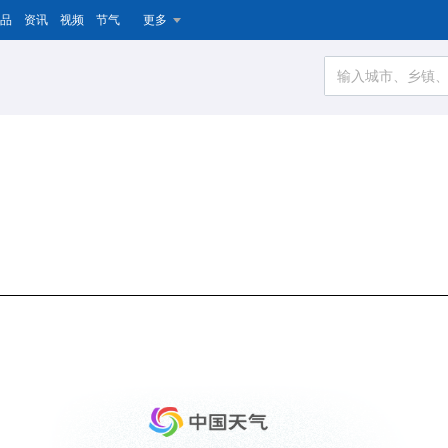
品
资讯
视频
节气
更多