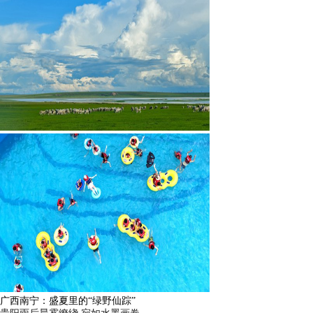
广西南宁：盛夏里的“绿野仙踪”