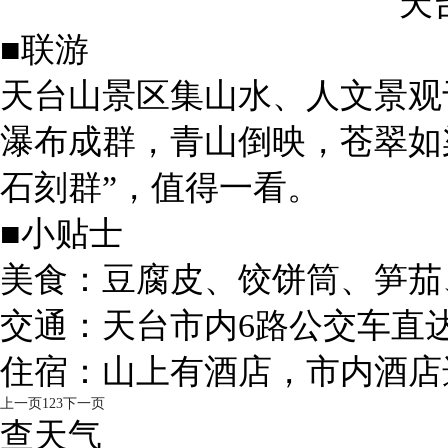
天
■联游
天台山景区集山水、人文景观
瀑布成群，青山倒映，苍翠如
石刻群”，值得一看。
■小贴士
美食：豆腐皮、饺饼筒、笋茄
交通：天台市内6路公交车直
住宿：山上有酒店，市内酒店
上一页
1
2
3
下一页
查天气