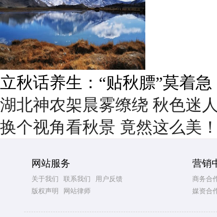
雨后峨眉沟壑尽显 金顶显真
湖北神农架晨雾缭绕 秋色迷
换个视角看秋景 竟然这么美
网站服务
营销
关于我们
联系我们
用户反馈
商务合
版权声明
网站律师
媒资合