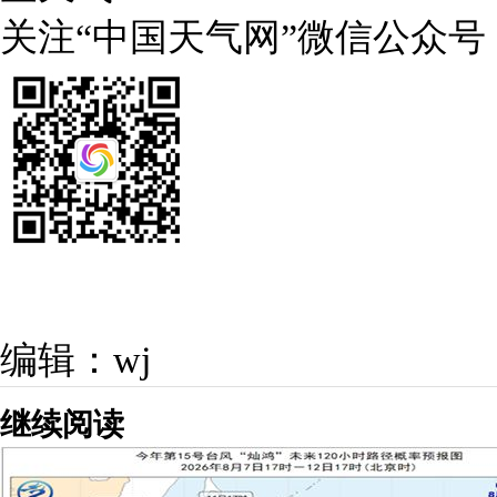
关注“中国天气网”微信公众号
编辑：wj
继续阅读