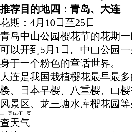
推荐目的地四：青岛、大连
花期：4月10日至25日
青岛中山公园樱花节的花期一般
可以开到5月1日。中山公园一
身于一个粉色的童话世界。
大连是我国栽植樱花最早最多
樱、日本早樱、八重樱、山樱
风景区、龙王塘水库樱花园等
上一页
1
2
3
下一页
查天气