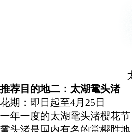
推荐目的地二：太湖鼋头渚
花期：即日起至4月25日
一年一度的太湖鼋头渚樱花节
鼋头渚是国内有名的赏樱胜地