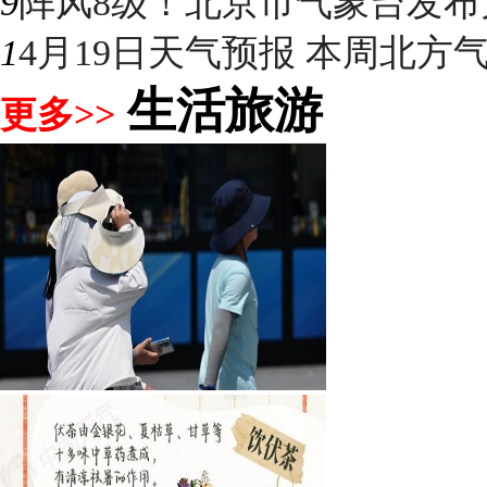
9
阵风8级！北京市气象台发布大
1
4月19日天气预报 本周北方气温
生活旅游
更多>>