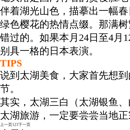
伴着湖光山色，描摹出一幅春
绿色樱花的热情点缀。那满树
错过的。如果本月24日至4月
别具一格的日本表演。
TIPS
说到太湖美食，大家首先想到
节。
其实，太湖三白（太湖银鱼、
太湖旅游，一定要尝尝当地正
上一页
1
2
3
下一页