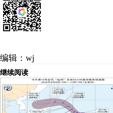
编辑：wj
继续阅读