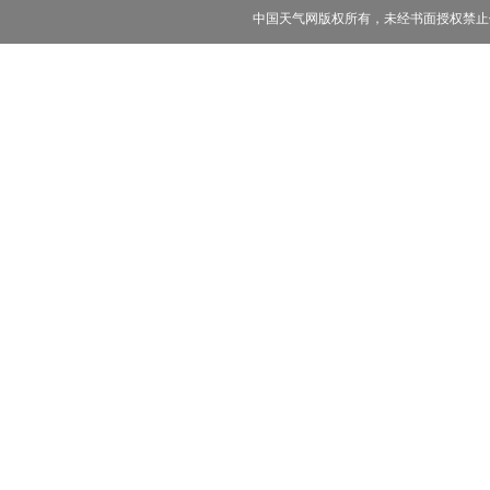
中国天气网版权所有，未经书面授权禁止使用 