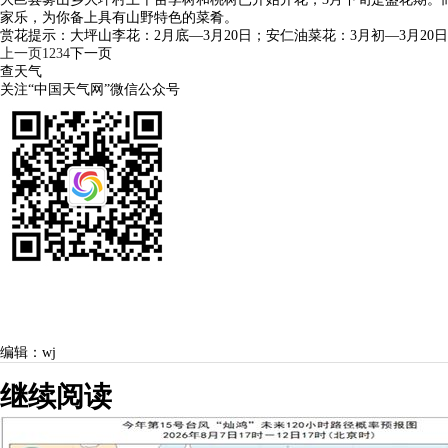
家乐，为你备上具有山野特色的菜肴。
赏花提示：大坪山李花：2月底—3月20日；安仁油菜花：3月初—3月20日
上一页
1
2
3
4
下一页
查天气
关注“中国天气网”微信公众号
编辑：wj
继续阅读