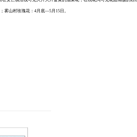
；雾山村玫瑰花：4月底—5月15日。