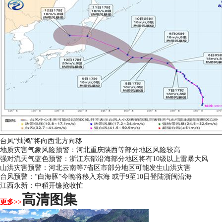
台风“灿鸿”将向西北方向移...
地质灾害气象风险预警：河北重庆陕西等部分地区风险较高
强对流天气蓝色预警：浙江东部沿海部分地区将有10级以上雷暴大风
山洪灾害预警：河北云南等7省区市部分地区可能发生山洪灾害
台风预警：“白海豚”今晚将移入东海 或于9至10日登陆浙闽沿海
江西永新：中稻开镰抢收忙
高清图集
更多>>