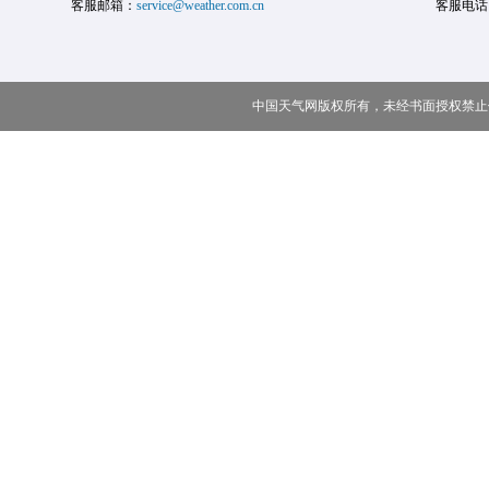
客服邮箱：
service@weather.com.cn
客服电话
中国天气网版权所有，未经书面授权禁止使用 