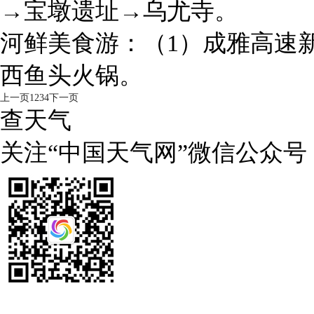
→宝墩遗址→乌尤寺。
河鲜美食游：（1）成雅高速
西鱼头火锅。
上一页
1
2
3
4
下一页
查天气
关注“中国天气网”微信公众号