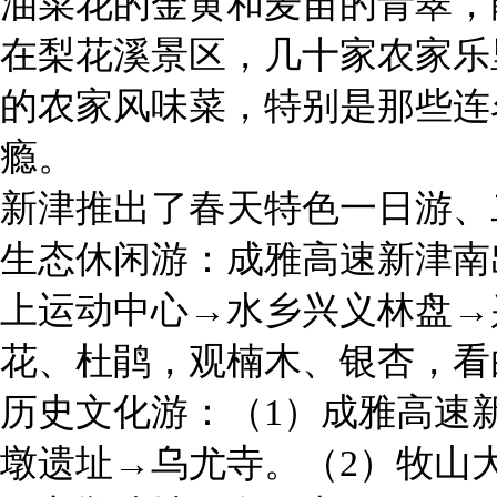
油菜花的金黄和麦苗的青翠，
在梨花溪景区，几十家农家乐
的农家风味菜，特别是那些连
瘾。
新津推出了春天特色一日游、
生态休闲游：成雅高速新津南
上运动中心→水乡兴义林盘→
花、杜鹃，观楠木、银杏，看
历史文化游：（1）成雅高速
墩遗址→乌尤寺。（2）牧山