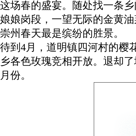
这场春的盛宴。随处找一条乡
娘娘岗段，一望无际的金黄油
崇州春天最是缤纷的胜景。
待到4月，道明镇四河村的樱
乡各色玫瑰竞相开放。退却了
月份。