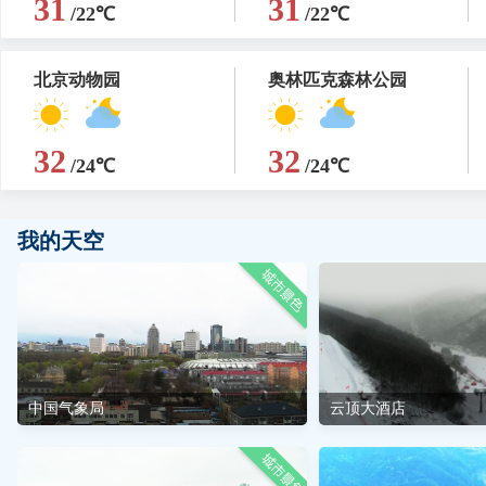
31
31
/22℃
/22℃
北京动物园
奥林匹克森林公园
32
32
/24℃
/24℃
我的天空
中国气象局
云顶大酒店