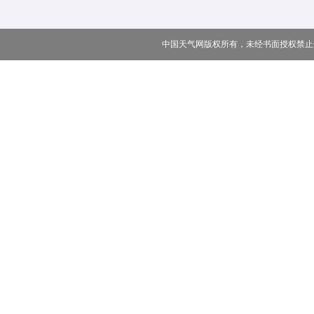
中国天气网版权所有，未经书面授权禁止使用 