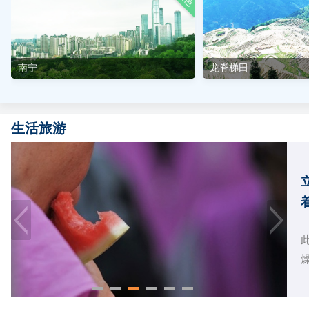
南宁
龙脊梯田
生活旅游
燥