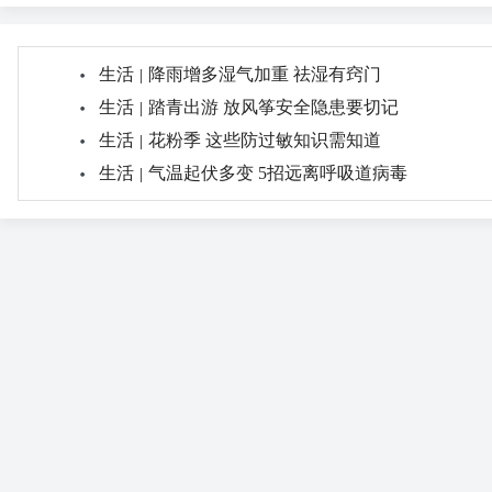
生活
降雨增多湿气加重 祛湿有窍门
|
生活
踏青出游 放风筝安全隐患要切记
|
生活
花粉季 这些防过敏知识需知道
|
生活
气温起伏多变 5招远离呼吸道病毒
|