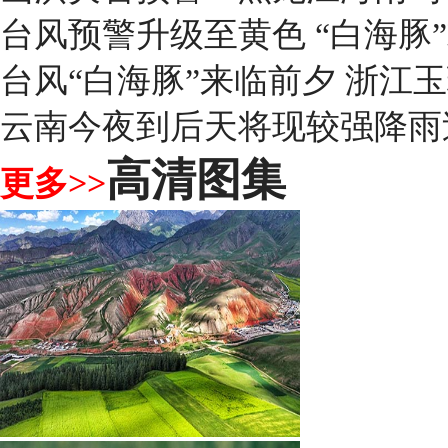
台风预警升级至黄色 “白海豚
台风“白海豚”来临前夕 浙江
云南今夜到后天将现较强降雨
高清图集
更多>>