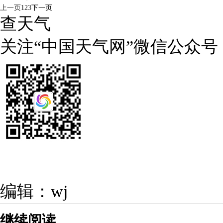
上一页
1
2
3
下一页
查天气
关注“中国天气网”微信公众号
编辑：wj
继续阅读