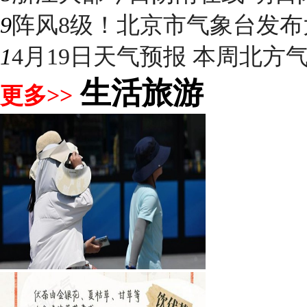
9
阵风8级！北京市气象台发布大
1
4月19日天气预报 本周北方气温
生活旅游
更多>>