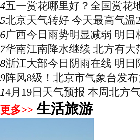
4
五一赏花哪里好？全国赏花地图
5
北京天气转好 今天最高气温2
6
广西今日雨势明显减弱 明日桂
7
华南江南降水继续 北方有大
8
浙江大部今日阴雨在线 明日阳光
9
阵风8级！北京市气象台发布大
1
4月19日天气预报 本周北方气温
生活旅游
更多>>