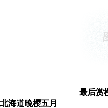
最后赏
北海道晚樱五月