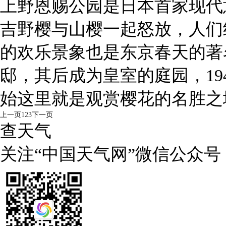
上野恩赐公园是日本首家现代
吉野樱与山樱一起怒放，人们
的欢乐景象也是东京春天的著
邸，其后成为皇室的庭园，19
始这里就是观赏樱花的名胜之
上一页
1
2
3
下一页
查天气
关注“中国天气网”微信公众号