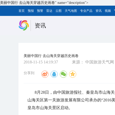
美丽中国行 去山海关穿越历史画卷" name="description">
首页
预报
预警
雷达
云图
天气地图
专业产品
资讯
视频
资讯
美丽中国行 去山海关穿越历史画卷
2018-11-15 14:19:37
来源：
中国旅游天气网
分享到
8月28日，由中国旅游报社、秦皇岛市山海
山海关区第一关旅游发展有限公司承办的“201
皇岛市山海关景区启动。