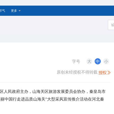
节气
更多
字号
大
中
小
原创未经授权不得转载
关区人民政府主办，山海关区旅游发展委员会协办，秦皇岛市
6美丽中国行走进品质山海关”大型采风宣传推介活动在河北秦