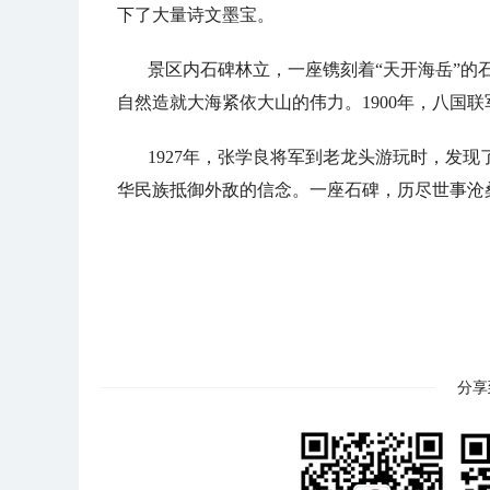
下了大量诗文墨宝。
景区内石碑林立，一座镌刻着“天开海岳”的
自然造就大海紧依大山的伟力。1900年，八国
1927年，张学良将军到老龙头游玩时，发
华民族抵御外敌的信念。一座石碑，历尽世事沧
分享