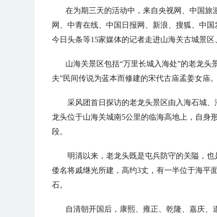
在为期三天的活动中，来自央视网、中国旅
网、中青在线、中国日报网、新浪、搜狐、中国
今日头条等15家媒体的记者走进山海关古城景
山海关景区包括“万里长城入海处”的老龙头
夫”民间传说为蓝本而修建的宋代古庙孟姜女庙
采风团首日探访的老龙头景区由入海石城、
龙头位于山海关城南5公里的临海高地上，自身
段。
明清以来，老龙头既是屯兵防守的关隘，也
倭名将戚继光所建，高约3丈，有一半位于海平
石。
自清朝开国后，康熙、雍正、乾隆、嘉庆、