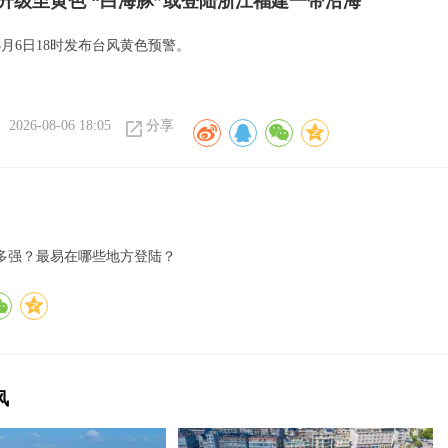
升级至黄色 “白海豚”或登陆浙江福建一带沿海
月6日18时发布台风黄色预警。
2026-08-06 18:05
分享
多强？最易在哪些地方登陆？
风