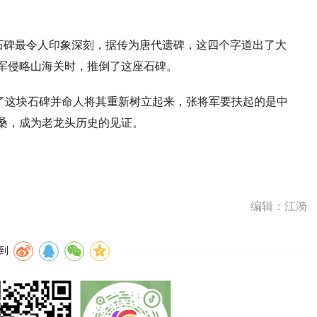
石碑最令人印象深刻，据传为唐代遗碑，这四个字道出了大
联军侵略山海关时，推倒了这座石碑。
现了这块石碑并命人将其重新树立起来，张将军要扶起的是中
桑，成为老龙头历史的见证。
编辑：江漪
到