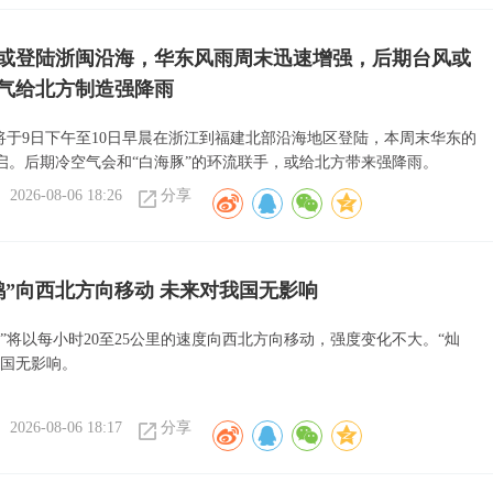
”或登陆浙闽沿海，华东风雨周末迅速增强，后期台风或
气给北方制造强降雨
或将于9日下午至10日早晨在浙江到福建北部沿海地区登陆，本周末华东的
启。后期冷空气会和“白海豚”的环流联手，或给北方带来强降雨。
2026-08-06 18:26
分享
鸿”向西北方向移动 未来对我国无影响
”将以每小时20至25公里的速度向西北方向移动，强度变化不大。“灿
我国无影响。
2026-08-06 18:17
分享