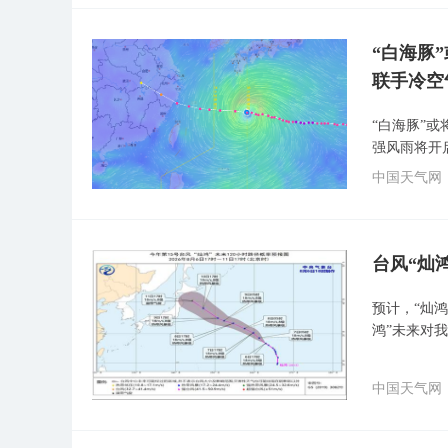
“白海豚
联手冷空
“白海豚”
强风雨将开
中国天气网
台风“灿
预计，“灿鸿
鸿”未来对
中国天气网