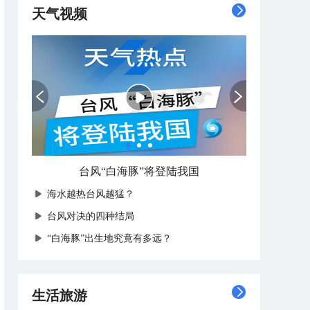
天气视频
中央气象台8月6日18时发布台风黄色预警
海水越热台风越猛？
台风对决的四种结局
“白海豚”出生地究竟有多远？
生活旅游