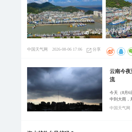
中国天气网
2026-08-06 17:06
分享
云南今夜
流
今天（8月
中到大雨，
中国天气网