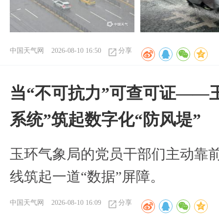
中国天气网
2026-08-10 16:50
分享
当“不可抗力”可查可证——
系统”筑起数字化“防风堤”
玉环气象局的党员干部们主动靠
线筑起一道“数据”屏障。
中国天气网
2026-08-10 16:09
分享