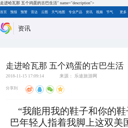
走进哈瓦那 五个鸡蛋的古巴生活" name="description">
首页
预报
预警
雷达
云图
天气地图
专业产品
资讯
视频
节气
更多
资讯
走进哈瓦那 五个鸡蛋的古巴生活
2018-11-15 17:09:14
来源：
乐途旅游网
分享到
“我能用我的鞋子和你的鞋
巴年轻人指着我脚上这双美