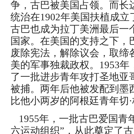
争，古巴被美国占领。而长达
统治在1902年美国扶植成立
古巴也成为拉丁美洲最后一
国家。在美国的支持之下，
废除宪法，解除议会，取缔
美的军事独裁政权。1953年
了一批进步青年攻打圣地亚
被捕。两年后他被发配到墨
比他小两岁的阿根廷青年切·
1955年，一批古巴爱国青
六运动组织”，从此奠定了古