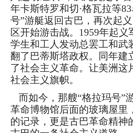
年卡斯特罗和切·格瓦拉等8
号”游艇返回古巴，再次起
区开始游击战。1959年起
学生和工人发动总罢工和武
翻了巴蒂斯塔政权。同年建
了社会主义革命。让美洲这
社会主义旗帜。
而如今，那艘“格拉玛号”
革命博物馆后面的玻璃屋里
的记录，更是古巴革命精神