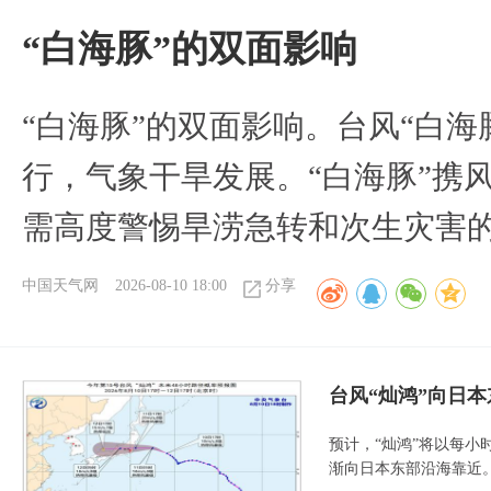
​“白海豚”的双面影响
​“白海豚”的双面影响。台风“白
行，气象干旱发展。“白海豚”携
需高度警惕旱涝急转和次生灾害
中国天气网
2026-08-10 18:00
分享
台风“灿鸿”向日本
预计，“灿鸿”将以每小
渐向日本东部沿海靠近