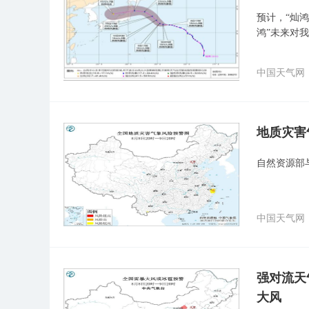
预计，“灿鸿
鸿”未来对
中国天气网
地质灾害
自然资源部
中国天气网
强对流天
大风