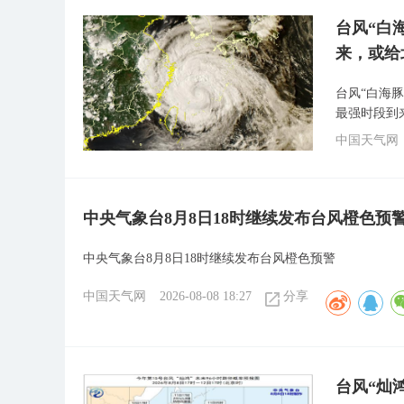
台风“白
来，或给
台风“白海
最强时段到
中国天气网
中央气象台8月8日18时继续发布台风橙色预
中央气象台8月8日18时继续发布台风橙色预警
中国天气网
2026-08-08 18:27
分享
台风“灿