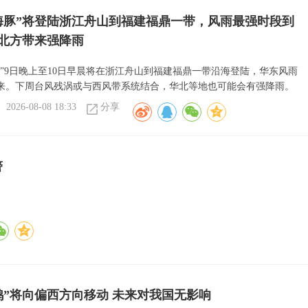
海豚”将登陆浙江舟山到福建福鼎一带，风雨最强时段到
北方带来强降雨
豚”9日晚上至10日早晨将在浙江舟山到福建福鼎一带沿海登陆，华东风雨
来。下周台风残涡或与西风带系统结合，华北等地也可能会有强降雨。
2026-08-08 18:33
分享
警
鸿”将向偏西方向移动 未来对我国无影响