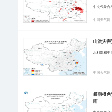
中央气象台
中国天气网
山洪灾害
水利部和中
中国天气网
暴雨橙色
雨