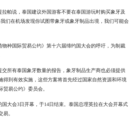
提拉帕说，泰国建议外国游客不要在泰国游玩时购买象牙及
果我们在机场发现你试图带象牙或象牙制品出境，我们可能会
植物种国际贸易公约》第十六届缔约国大会的呼吁，为制裁
。
提交所有泰国象牙数量的报告，象牙制品生产商也必须提供
施得到有效实施，这些方案将首先经过国家自然资源和环境
际贸易公约》委员会。
国大会3日开幕，于14日结束。泰国总理英拉在大会开幕式
交易。