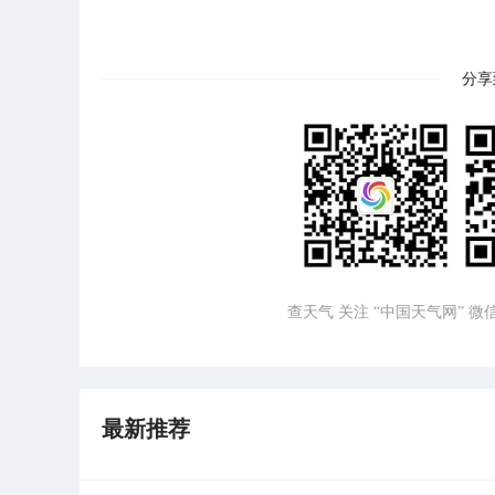
分享
查天气 关注 “中国天气网” 
最新推荐