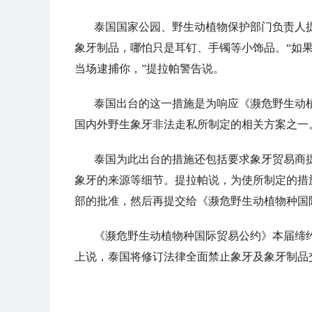
泰国国家公园、野生动植物保护部门负责人
象牙制品，哪怕只是耳钉、手镯等小饰品。“如
当场逮捕你，”提拉帕警告说。
泰国出台的这一措施是为响应《濒危野生动
国内外野生象牙非法走私所制定的相关方案之一
泰国为此出台的措施还包括要求象牙贸易商
象牙的来源等细节。提拉帕说，为使所制定的措
部的批准，然后再提交给《濒危野生动植物种国
《濒危野生动植物种国际贸易公约》本届缔约
上说，泰国将修订法律全面禁止象牙及象牙制品