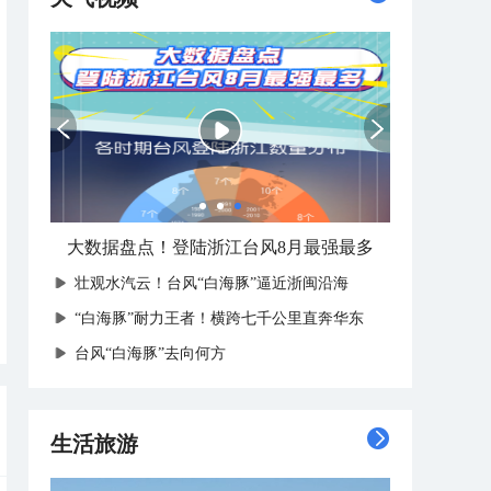
大数据盘点！登陆浙江台风8月最强最多
壮观水汽云！台风“白海豚”逼近浙闽沿海
“白海豚”耐力王者！横跨七千公里直奔华东
台风“白海豚”去向何方
生活旅游