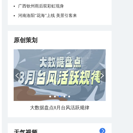
广西钦州雨后双彩虹现身
河南洛阳“花海”上线 美景引客来
原创策划
大数据盘点8月台风活跃规律
天气视频