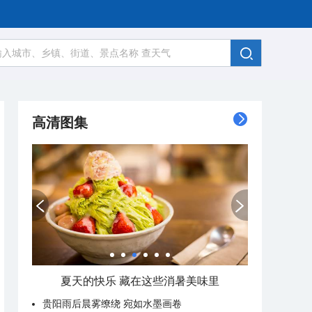
高清图集
夏天的快乐 藏在这些消暑美味里
贵阳雨后晨雾缭绕 宛如水墨画卷