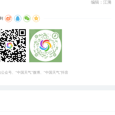
编辑：江漪
到
微信公众号、“中国天气”微博、“中国天气”抖音