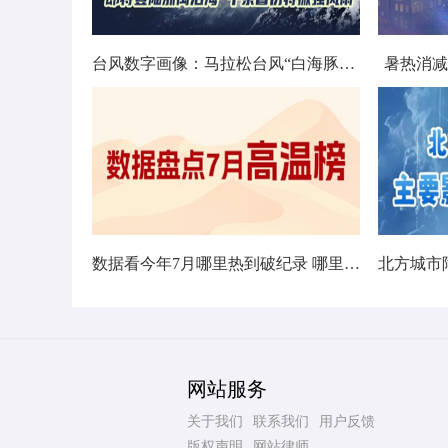
台风数字画像：马拉松台风“白海豚”将影响十余省份
暑热消减
数据看今年7月哪里热到破纪录 哪里暑热连轴转
网站服务
关于我们
联系我们
用户反馈
版权声明
网站律师