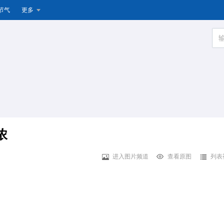
节气
更多
浓
进入图片频道
查看原图
列表