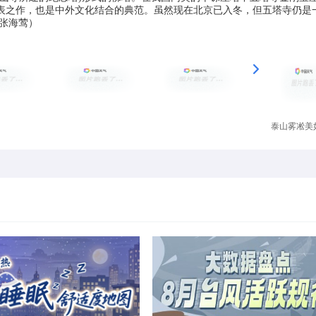
表之作，也是中外文化结合的典范。虽然现在北京已入冬，但五塔寺仍是
张海莺）
泰山雾凇美如