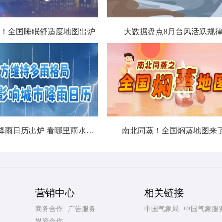
！全国睡眠舒适度地图出炉
大数据盘点8月台风活跃规
北方城市降雨日历出炉 看哪里雨水超长待机
南北同蒸！全国焖蒸地图来
营销中心
相关链接
商务合作
广告服务
中国气象局
中国气象服
媒资合作