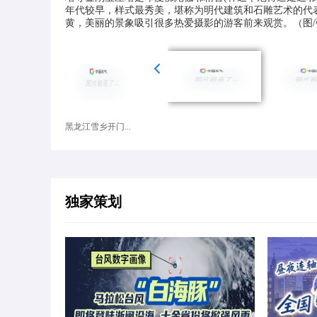
年代较早，样式最秀美，堪称为明代建筑和石雕艺术的代
黄，美丽的景象吸引很多热爱摄影的游客前来观赏。（图/
黑龙江雪乡开门...
独家策划