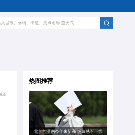
热图推荐
视图
北京气温创今年来新高 焖蒸感不下线