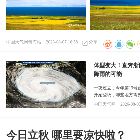
中国天气网青海站
2026-08-07 10:58
分享
体型变大！直奔浙
降雨的可能
一夜过去，今年第13号
开始登场，哪些地方需
中国天气网
2026-08-0
今日立秋 哪里要凉快啦？