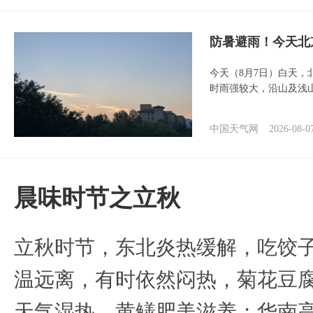
防暑避雨！今天北
今天（8月7日）白天
时雨强较大，沿山及浅
中国天气网
2026-08-0
晨味时节之立秋
立秋时节，东北炎热缓解，吃饺
温远离，有时依然闷热，菊花豆
天气湿热，黄鳝肥美滋养；华南