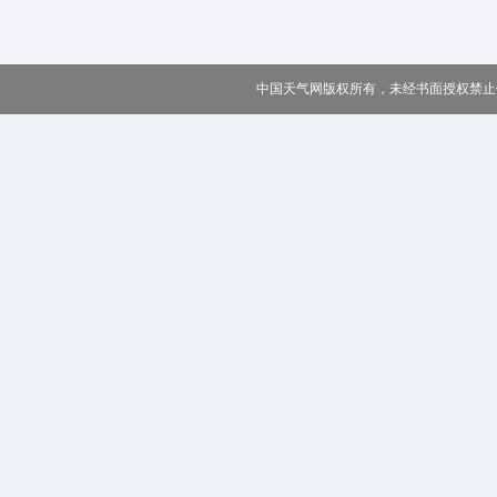
中国天气网版权所有，未经书面授权禁止使用 