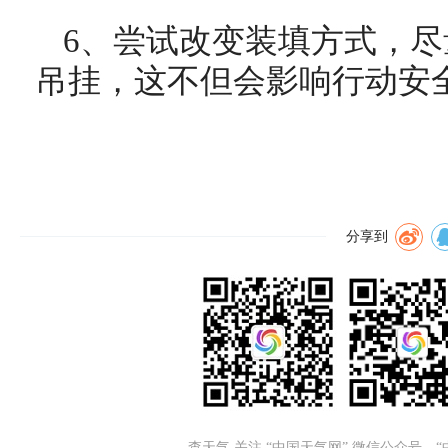
6、尝试改变装填方式，
吊挂，这不但会影响行动安
分享到
查天气 关注 “中国天气网” 微信公众号、