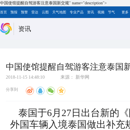
中国使馆提醒自驾游客注意泰国新交规" name="description">
首页
预报
预警
雷达
云图
天气地图
专业产品
资讯
视频
节气
更多
资讯
中国使馆提醒自驾游客注意泰国
2018-11-15 14:48:10
来源：
新华网
分享到
泰国于6月27日出台新的
外国车辆入境泰国做出补充