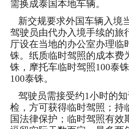
需换成泰国本地车辆。
新交规要求外国车辆入境
驾驶员由代办入境手续的旅
厅设在当地的办公室办理临
铢。纸质临时驾照的成本费为
铢，摩托车临时驾照100泰
100泰铢。
驾驶员需接受约1小时的
检，方可获得临时驾照；持
国法律保护；临时驾照有效