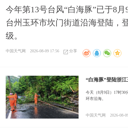
今年第13号台风“白海豚”已于8月
台州玉环市坎门街道沿海登陆，登
级。
中国天气网
2026-08-09 17:56
分享
“白海豚”登陆浙江
今天（8月9日）17时3
环市沿海。
中国天气网
2026-08-0