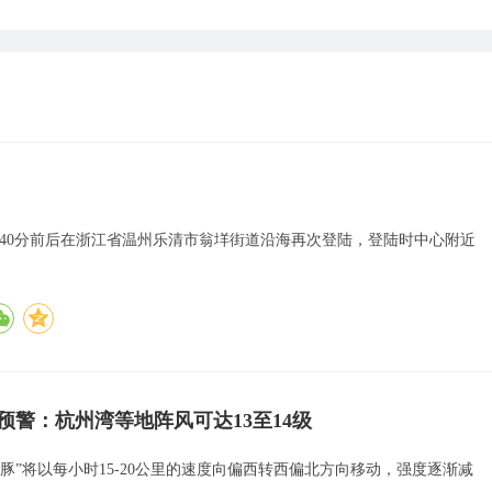
8点40分前后在浙江省温州乐清市翁垟街道沿海再次登陆，登陆时中心附近
色预警：杭州湾等地阵风可达13至14级
海豚”将以每小时15-20公里的速度向偏西转西偏北方向移动，强度逐渐减