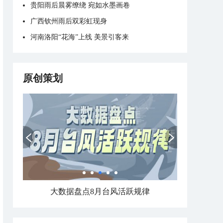
贵阳雨后晨雾缭绕 宛如水墨画卷
广西钦州雨后双彩虹现身
河南洛阳“花海”上线 美景引客来
原创策划
大数据盘点8月台风活跃规律