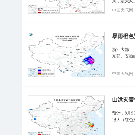
风，最大风
中国天气网
暴雨橙色
浙江大部、
东部、安徽
中国天气网
山洪灾害
预计，8月9
很大（红色