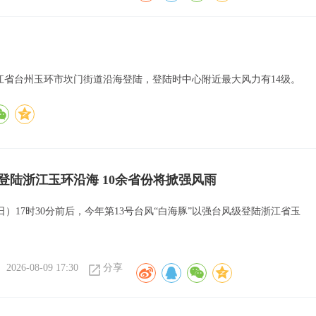
在浙江省台州玉环市坎门街道沿海登陆，登陆时中心附近最大风力有14级。
”登陆浙江玉环沿海 10余省份将掀强风雨
日）17时30分前后，今年第13号台风“白海豚”以强台风级登陆浙江省玉
2026-08-09 17:30
分享