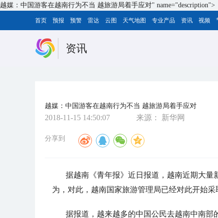
越媒：中国游客在越南行为不当 越旅游局着手应对" name="description">
首页
预报
预警
雷达
云图
天气地图
专业产品
资讯
视频
资讯
越媒：中国游客在越南行为不当 越旅游局着手应对
2018-11-15 14:50:07
来源：
新华网
分享到
据越南《青年报》近日报道，越南近期大量
为，对此，越南国家旅游管理局已经对此开始采
据报道，越来越多的中国公民去越南中南部