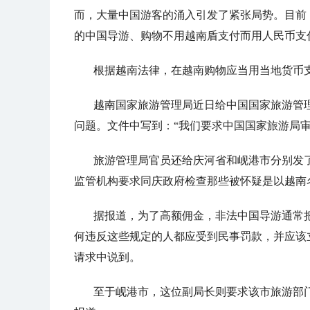
而，大量中国游客的涌入引发了紧张局势。目前
的中国导游、购物不用越南盾支付而用人民币支
根据越南法律，在越南购物应当用当地货币
越南国家旅游管理局近日给中国国家旅游管
问题。文件中写到：“我们要求中国国家旅游局
旅游管理局官员还给庆河省和岘港市分别发
监管机构要求同庆政府检查那些被怀疑是以越南
据报道，为了高额佣金，非法中国导游通常
何违反这些规定的人都应受到民事罚款，并应该
请求中说到。
至于岘港市，这位副局长则要求该市旅游部