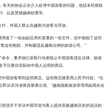
，有关的协会正在介入处理中国游客的问题，包括未经授权
付、以及焚烧越南钞票等。
支付，外国人禁止在越南为游客当导游。
理局发了一份由副总局长签署的一份文件，信中抱怨了这些
审查这些抱怨，并制裁违反越南法律的旅游公司。”
了命令，要求他们采取行动来阻止中国游客违反法律。旅游
名字注册但实际由中国人运营的商店。
把中国游客带到这些商店。这些商店接受用人民币付款。“任
立即从庆河省将其驱逐出境。”越南国家旅游管理局副局长在
门澄清关于非法中国导游为客人提供歪曲越南历史的说法的