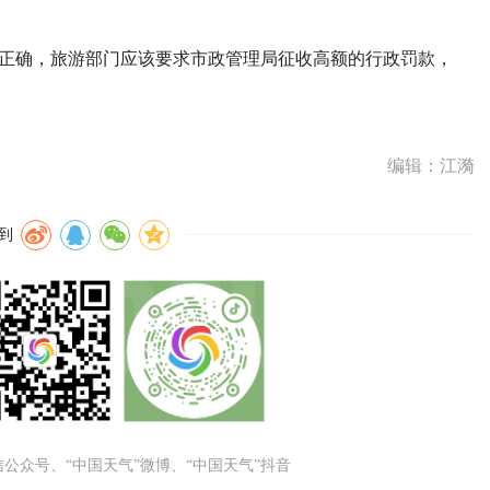
实正确，旅游部门应该要求市政管理局征收高额的行政罚款，
编辑：江漪
到
微信公众号、“中国天气”微博、“中国天气”抖音