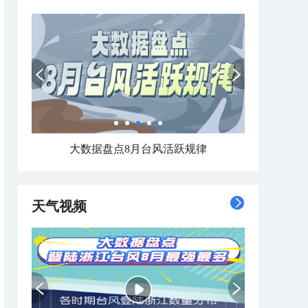
大数据盘点8月台风活跃规律
天气视频