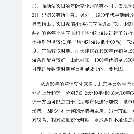
加。而塘沽雾日的年际变化则略有不同
，
表现为
21
世纪初又有所下降。另外
，
1980
年代中期到
19
等曾指出
，
雾日数偏少
(
多
)
与气温偏高
(
低
)
、相对
两站的逐年平均气温和平均相对湿度进行了分析
于相对湿度较低
(
年平均相对湿度低于
60 %)，
气
度、气温较低时期。而天津仅在
1980
年代初至
19
湿条件配合较好。由此可知，
1980
年代初至
1990
可能是导致该时期雾日明显减少的主要原因。
从近
50
年的整体变化来看
，
北京雾日数呈微
弱的上升趋势
，
分别为
0 .2
天
/10
年和
0 .8
天
/10
年
(3
势一方面可能是由于北京城市化进行加快
，
城市
形成
，
因此不利于雾的形成与发展。另一方面
，
对较高、相对湿度较低时期
，
水汽条件不足也是