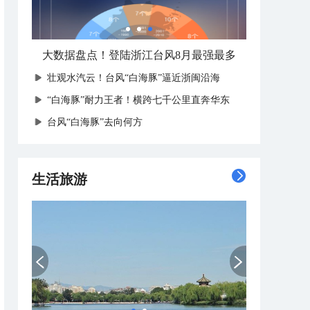
大数据盘点！登陆浙江台风8月最强最多
壮观水汽云！台风“白海豚”逼近浙闽沿海
“白海豚”耐力王者！横跨七千公里直奔华东
台风“白海豚”去向何方
生活旅游