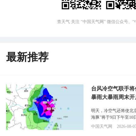
查天气 关注 “中国天气网” 微信公众号、
最新推荐
台风冷空气联手将
暴雨大暴雨周末开
明天，冷空气还将使北
海豚”将于9日下午至1
中国天气网
2026-08-0