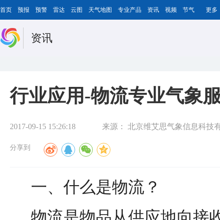
首页
预报
预警
雷达
云图
天气地图
专业产品
资讯
视频
节气
更多
资讯
行业应用-物流专业气象
2017-09-15 15:26:18
来源：
北京维艾思气象信息科技
分享到
一、
什么是物流？
物流是物品从供应地向接