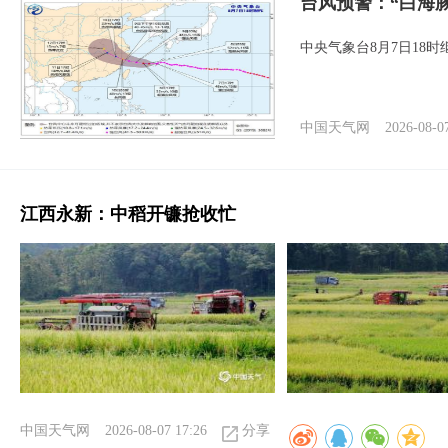
台风预警：“白海豚
中央气象台8月7日18
中国天气网
2026-08-0
江西永新：中稻开镰抢收忙
中国天气网
2026-08-07 17:26
分享