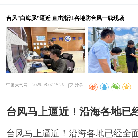
台风“白海豚”逼近 直击浙江各地防台风一线现场
中国天气网
2026-08-07 15:26
分享
台风马上逼近！沿海各地已
台风马上逼近！沿海各地已经全