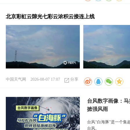
北京彩虹云隙光七彩云浓积云接连上线
中国天气网
2026-08-07 17:07
分享
台风数字画像：马
掀强风雨
台风“白海豚”是一个
台风。