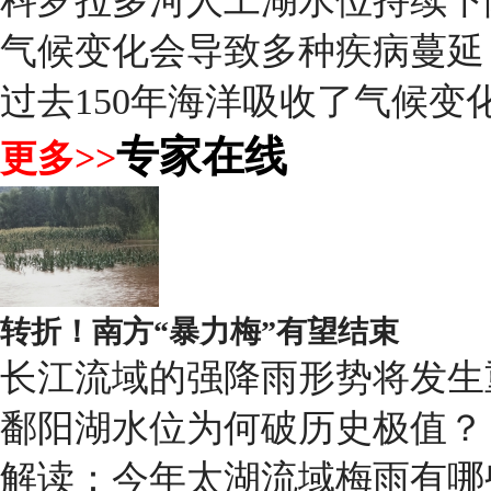
科罗拉多河人工湖水位持续下
气候变化会导致多种疾病蔓延
过去150年海洋吸收了气候变化
专家在线
更多>>
转折！南方“暴力梅”有望结束
长江流域的强降雨形势将发生
鄱阳湖水位为何破历史极值？
解读：今年太湖流域梅雨有哪