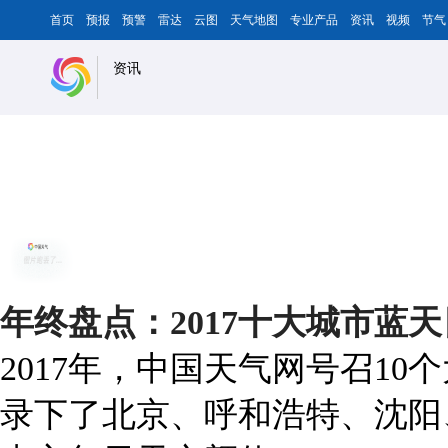
首页
预报
预警
雷达
云图
天气地图
专业产品
资讯
视频
节气
资讯
年终盘点：2017十大城市蓝
2017年，中国天气网号召1
录下了北京、呼和浩特、沈阳