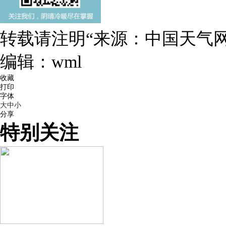
转载请注明“来源：中国天气网
编辑：wml
收藏
打印
字体
大
中
小
分享
特别关注