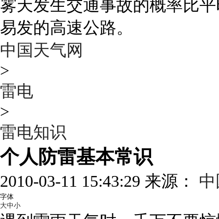
雾天发生交通事故的概率比平
易发的高速公路。
中国天气网
>
雷电
>
雷电知识
个人防雷基本常识
2010-03-11 15:43:29 来源：
中
字体
大
中
小