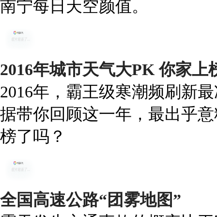
南宁每日天空颜值。
2016年城市天气大PK 你家
2016年，霸王级寒潮频刷新
据带你回顾这一年，最出乎意
榜了吗？
全国高速公路“团雾地图”