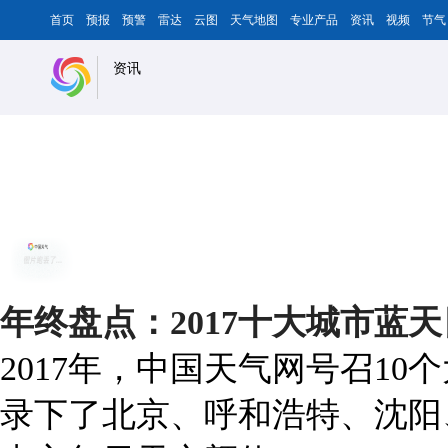
首页
预报
预警
雷达
云图
天气地图
专业产品
资讯
视频
节气
资讯
年终盘点：2017十大城市蓝
2017年，中国天气网号召1
录下了北京、呼和浩特、沈阳