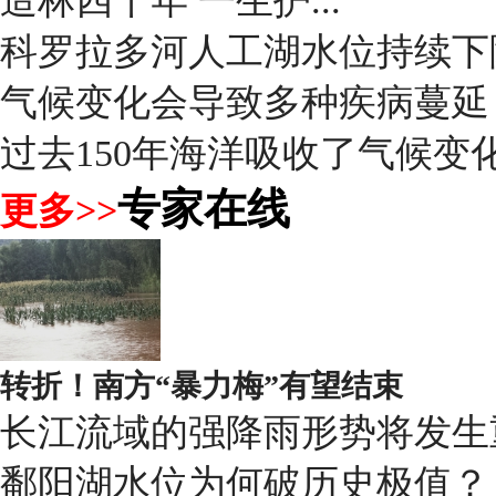
造林四十年 一生护...
科罗拉多河人工湖水位持续下
气候变化会导致多种疾病蔓延
过去150年海洋吸收了气候变化
专家在线
更多>>
转折！南方“暴力梅”有望结束
长江流域的强降雨形势将发生
鄱阳湖水位为何破历史极值？