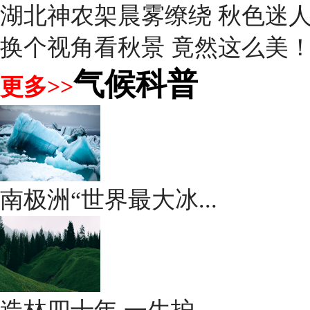
湖北神农架晨雾缭绕 秋色迷
换个视角看秋景 竟然这么美
气候科普
更多>>
南极洲“世界最大冰...