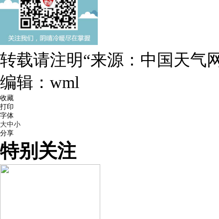
转载请注明“来源：中国天气网
编辑：wml
收藏
打印
字体
大
中
小
分享
特别关注