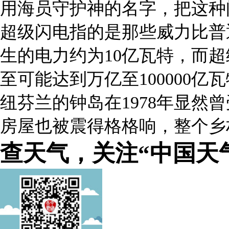
用海员守护神的名字，把这种
超级闪电指的是那些威力比普
生的电力约为
10
亿瓦特，而超
至可能达到万亿至
100000
亿瓦
纽芬兰的钟岛在
1978
年显然曾
房屋也被震得格格响，整个乡
查天气，关注“中国天