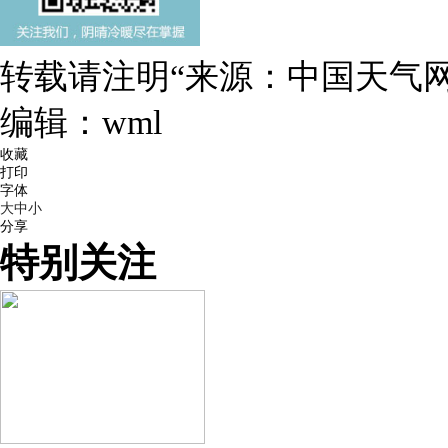
转载请注明“来源：中国天气网
编辑：wml
收藏
打印
字体
大
中
小
分享
特别关注