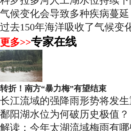
科罗拉多河人工湖水位持续下
气候变化会导致多种疾病蔓延
过去150年海洋吸收了气候变化
专家在线
更多>>
转折！南方“暴力梅”有望结束
长江流域的强降雨形势将发生
鄱阳湖水位为何破历史极值？
解读：今年太湖流域梅雨有哪