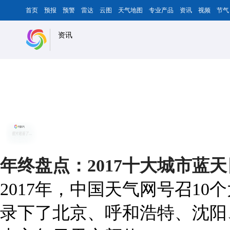
首页
预报
预警
雷达
云图
天气地图
专业产品
资讯
视频
节气
资讯
年终盘点：2017十大城市蓝
2017年，中国天气网号召1
录下了北京、呼和浩特、沈阳