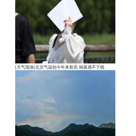
[天气现场]
北京气温创今年来新高 焖蒸感不下线