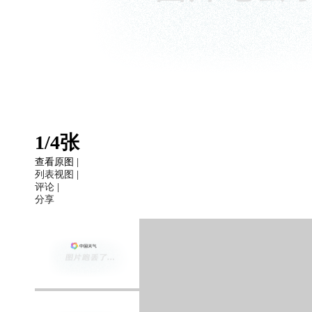
1
/
4张
查看原图 |
列表视图
|
评论
|
分享