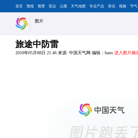
首页
预报
预警
雷达
云图
天气地图
专业产品
资讯
视频
节气
图片
旅途中防雷
2010年05月08日 21:46
来源: 中国天气网
编辑：hanx
进入图片频