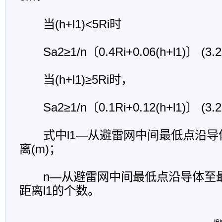
当(h+l1)<5Ri时
Sa2≥1/n〔0.4Ri+0.06(h+l1)〕 (3.2.
当(h+l1)≥5Ri时，
Sa2≥1/n〔0.1Ri+0.12(h+l1)〕 (3.2.
式中l1—从避雷网中间最低点沿导
离(m)；
n—从避雷网中间最低点沿导体至
距离l1的个数。