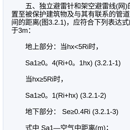
五、独立避雷针和架空避雷线(网)
置至被保护建筑物及与其有联系的管道
间的距离(图3.2.1)，应符合下列表
于3m：
地上部分：当hx<5Ri时，
Sa1≥0。4(Ri+0。1hx) (3.2.1-1)
当hx≥5Ri时，
Sa1≥0。1(Ri+hx) (3.2.1-2)
地下部分： Se≥0.4Ri (3.2.1-3)
式中 Sa1—空气中距离(m)；