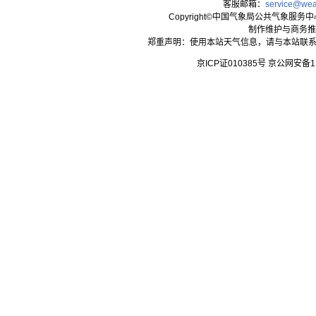
客服邮箱：
service@wea
Copyright©中国气象局公共气象服务中心 All
制作维护与商务推
郑重声明：使用本站天气信息，请与本站联系
京ICP证010385号 京公网安备1