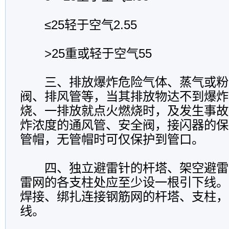
≤25轻于空气2.55
>25重或轻于空气55
三、排放爆炸危险气体、蒸气或粉
阀、排风管等，当其排放物达不到爆炸
烧、一排放就点火燃烧时，及发生事故
炸浓度的通风管、安全阀，接闪器的保
管帽，无管帽时可仅保护到管口。
四、独立避雷针的杆塔、架空避雷
雷网的各支柱处应至少设一根引下线。
焊接、绑扎连接钢筋网的杆塔、支柱，
线。