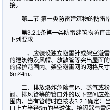
接。
第二节 第一类防雷建筑物的防雷
第3.2.1条第一类防雷建筑物防直
下列要求
一、应装设独立避雷针或架空避雷线
的建筑物及风帽、放散管等突出屋面的
的保护范围内。架空避雷网的网格尺寸不
6m×4m。
二、排放爆炸危险气体、蒸气或粉
阀、排风管等的管口外的以下空间应处
围内，当有管帽时应按表3.2.1确定
口上方半径5m的半球体。接闪器与雷