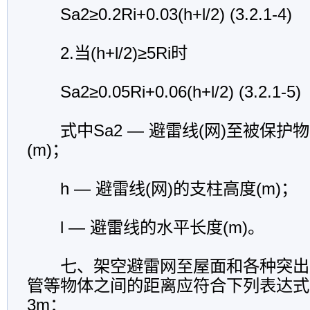
Sa2≥0.2Ri+0.03(h+l/2) (3.2.1-4)
2.当(h+l/2)≥5Ri时
Sa2≥0.05Ri+0.06(h+l/2) (3.2.1-5)
式中Sa2 — 避雷线(网)至被保护
(m)；
h — 避雷线(网)的支柱高度(m)；
l — 避雷线的水平长度(m)。
七、架空避雷网至屋面和各种突出
管等物体之间的距离应符合下列表达式
3m：