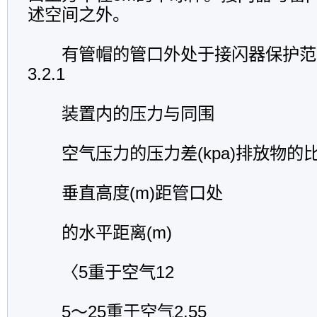
述空间之外。
有管帽的管口外处于接闪器保护范围
3.2.1
装置内的压力与同围
空气压力的压力差(kpa)排放物的
垂直高度(m)距管口处
的水平距离(m)
〈5重于空气12
5～25重于空气2.55