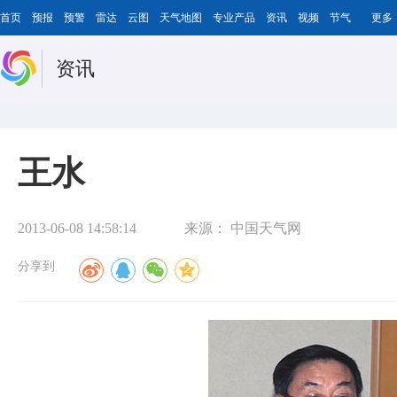
首页
预报
预警
雷达
云图
天气地图
专业产品
资讯
视频
节气
更多
资讯
王水
2013-06-08 14:58:14
来源：
中国天气网
分享到