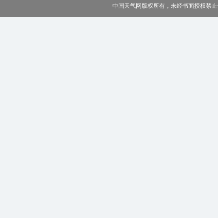
中国天气网版权所有，未经书面授权禁止使用 