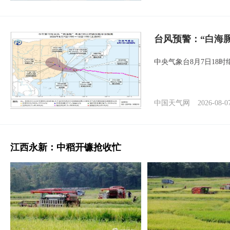
台风预警：“白海豚
中央气象台8月7日18
中国天气网
2026-08-0
江西永新：中稻开镰抢收忙