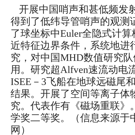
开展中国哨声和甚低频发
得到了低纬导管哨声的观测
了球坐标中Euler全隐式计
近特征边界条件，系统地进
究，对中国MHD数值研究
用。研究超Alfven速流动
ISEE－3飞船在地球远磁
结果。开展了空间等离子体
究。代表作有《磁场重联》。
学奖二等奖。（信息来源于
网）