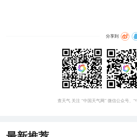
分享到
查天气 关注 “中国天气网” 微信公众号、
最新推荐