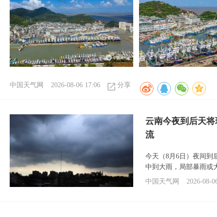
中国天气网
2026-08-06 17:06
分享
云南今夜到后天将
流
今天（8月6日）夜间
中到大雨，局部暴雨或
中国天气网
2026-08-0