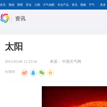
首页
预报
预警
雷达
云图
天气地图
专业产品
资讯
视频
节气
更多
资讯
太阳
2013-05-06 11:25:54
来源：
中国天气网
分享到