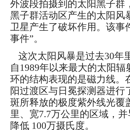
外波段拍摄到的太阳黑子群，
黑子群活动区产生的太阳风
卫星产生了破坏作用。该事
事件”。
这次太阳风暴是过去30年
自1989年以来最大的太阳
环的结构表现的是磁力线。
阳过渡区与日冕探测器进行
斑所释放的极度紫外线光覆盖
里、宽7.7万公里的区域，
降低 100万摄氏度。