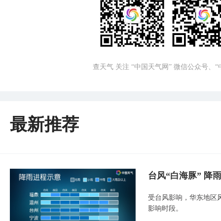
查天气 关注 “中国天气网” 微信公众号、
最新推荐
台风“白海豚” 降
受台风影响，华东地区风
影响时段。