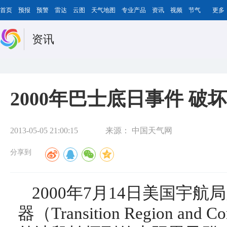
首页
预报
预警
雷达
云图
天气地图
专业产品
资讯
视频
节气
更多
资讯
2000年巴士底日事件 破
2013-05-05 21:00:15
来源：
中国天气网
分享到
2000年7月14日美国宇
器（Transition Region and 