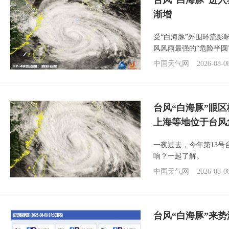
台风“白海豚”进入
渐增
受“白海豚”外围环流
风风雨最强的“危险半圆
中国天气网
2026-08-0
台风“白海豚”眼
上海等地位于台风
一夜过去，今年第13号
响？一起了解。
中国天气网
2026-08-0
台风“白海豚”来