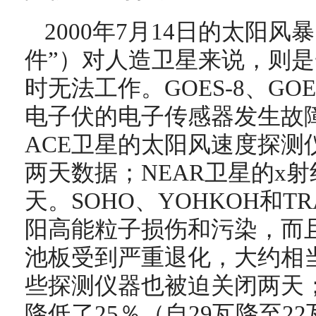
2000年7月14日的太阳
件”）对人造卫星来说，则
时无法工作。GOES-8、GO
电子伏的电子传感器发生故
ACE卫星的太阳风速度探测
两天数据；NEAR卫星的x射
天。SOHO、YOHKOH和T
阳高能粒子损伤和污染，而且
池板受到严重退化，大约相
些探测仪器也被迫关闭两天；
降低了25％（自29瓦降至2