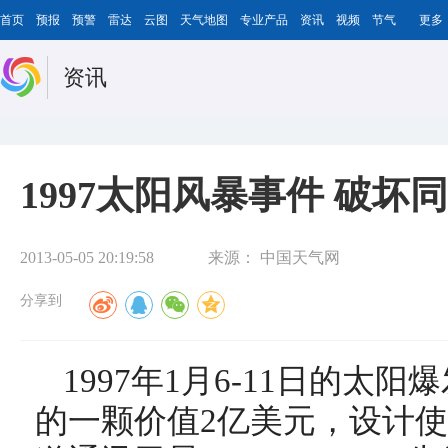
首页
预报
预警
雷达
云图
天气地图
专业产品
资讯
视频
节气
更多
资讯
1997太阳风暴事件 破
2013-05-05 20:19:58
来源：
中国天气网
分享到
1997年1月6-11日的太
的一颗价值2亿美元，设计使