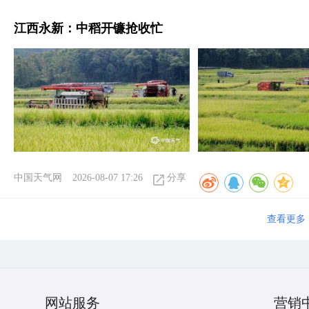
江西永新：中稻开镰抢收忙
中国天气网
2026-08-07 17:26
分享
查看更多
网站服务
营销