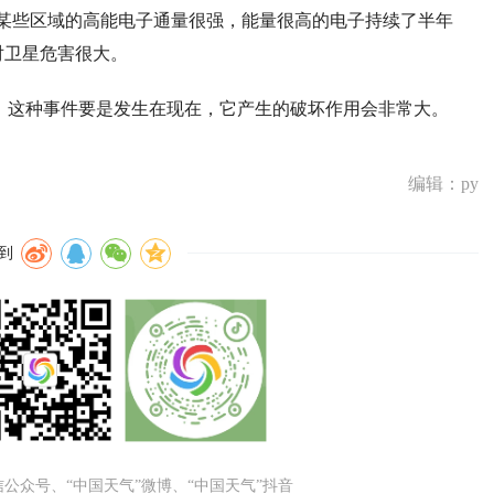
某些区域的高能电子通量很强，能量很高的电子持续了半年
对卫星危害很大。
此，这种事件要是发生在现在，它产生的破坏作用会非常大。
编辑：py
到
微信公众号、“中国天气”微博、“中国天气”抖音