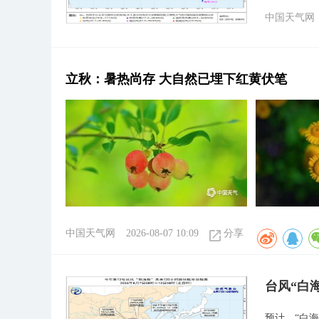
中国天气网
立秋：暑热尚存 大自然已埋下红黄伏笔
中国天气网
2026-08-07 10:09
分享
台风“白
预计，“白