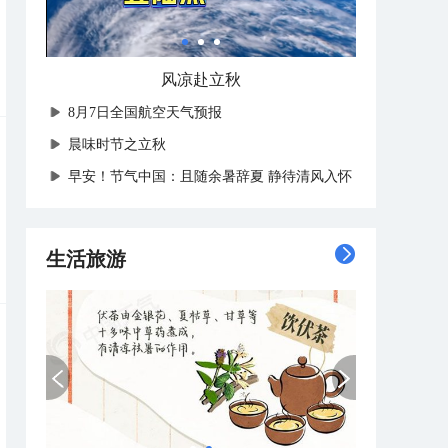
风凉赴立秋
8月7日全国航空天气预报
晨味时节之立秋
早安！节气中国：且随余暑辞夏 静待清风入怀
生活旅游