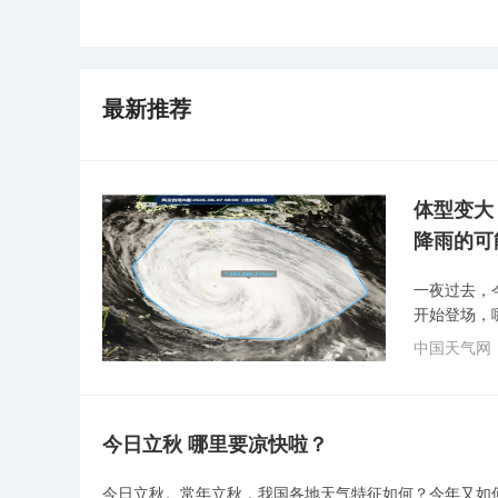
最新推荐
体型变大
降雨的可
一夜过去，
开始登场，
中国天气网
今日立秋 哪里要凉快啦？
今日立秋。常年立秋，我国各地天气特征如何？今年又如何