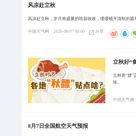
风凉赴立秋
风凉赴立秋，岁月将盛夏的喧嚣收敛，缓缓铺开清秋的篇
中国天气网
2026-08-07 08:00
分享
立秋好“
立秋养“膘
味。
中国天气网
8月7日全国航空天气预报