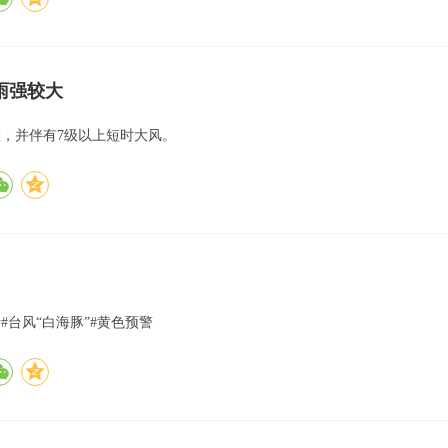
雨强较大
大，并伴有7级以上短时大风。
#台风“白海豚”#黄色预警