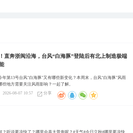
！直奔浙闽沿海，台风“白海豚”登陆后有北上制造极端
能
今年第13号台风“白海豚”又有哪些新变化？本周末，台风“白海豚”风雨
哪些地方需要关注风雨影响？一起了解。
2026-08-07 10:57
分享
？听说要凉快了？哪里会喜大普奔呢？#天气#今日立秋#哪里要凉快