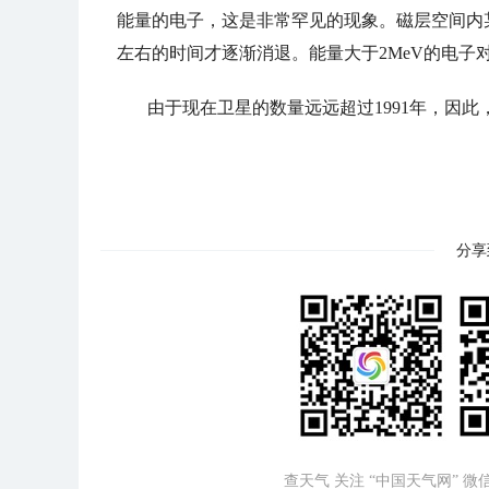
能量的电子，这是非常罕见的现象。磁层空间内
左右的时间才逐渐消退。能量大于2MeV的电子
由于现在卫星的数量远远超过1991年，因
分享
查天气 关注 “中国天气网” 