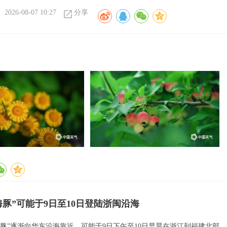
2026-08-07 10:27
分享
海豚”可能于9日至10日登陆浙闽沿海
海豚”逐渐向华东沿海靠近，可能于9日下午至10日早晨在浙江到福建北部