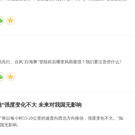
雨先行。台风“白海豚”登陆前后哪里风雨最强？我们要注意些什么?
鸿”强度变化不大 未来对我国无影响
”将以每小时15-20公里的速度向西北方向移动，强度变化不大。“灿
我国无影响。