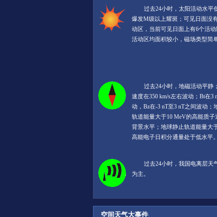
过去24小时，太阳活动水平
爆发M级以上耀斑；可见日面没
动区，当前可见日面上有6个活动
活动区均面积较小，磁场类型简
过去24小时，地磁活动平静
速度在350 km/s左右波动；Bt在3
动，Bz在-3 nT至3 nT之间波动
轨道能量大于10 MeV的高能质
背景水平；地球静止轨道能量大于2
高能电子日积分通量处于低水平
过去24小时，我国电离层天
为主。
空间天气大事件