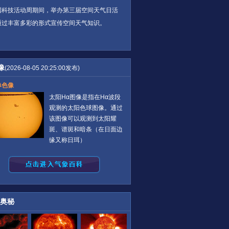
国科技活动周期间，举办第三届空间天气日活
通过丰富多彩的形式宣传空间天气知识。
像
(2026-08-05 20:25:00发布)
单色像
太阳Hα图像是指在Hα波段
观测的太阳色球图像。通过
该图像可以观测到太阳耀
斑、谱斑和暗条（在日面边
缘又称日珥）
奥秘