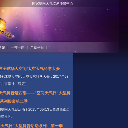
国家空间天气监测预警中心
专题
一带一路
产创平台
届全球华人空间/太空天气科学大会
全球华人空间/太空天气科学大会，2017年08
在北京举行（暂定）。
天气科普进西部——“空间天气日”大型科
系列报道第二季
空间天气日活动于2015年6月13日走进西部边
疆温泉县。
间天气日”大型科普活动系列－第一季