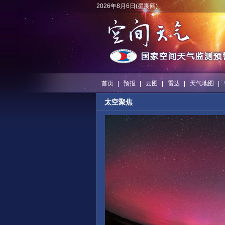
2026年8月6日(星期四)
首页
预报
云图
雷达
天气地图
太空聚焦