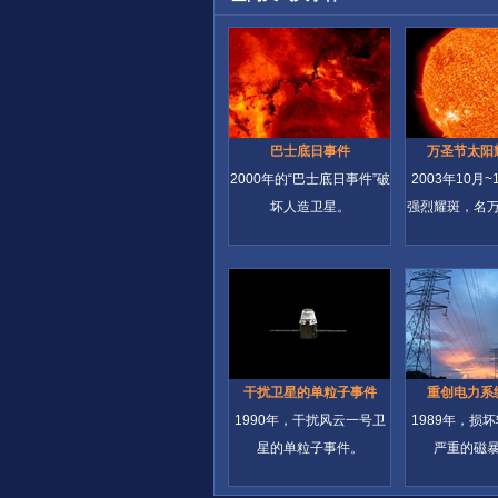
巴士底日事件
万圣节太阳
2000年的“巴士底日事件”破
2003年10月
坏人造卫星。
强烈耀斑，名
干扰卫星的单粒子事件
重创电力系
1990年，干扰风云一号卫
1989年，损
星的单粒子事件。
严重的磁