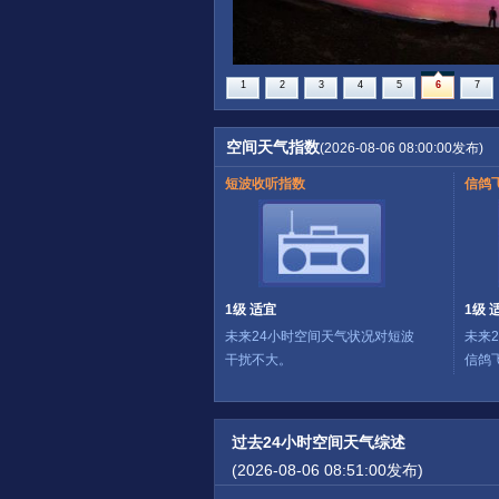
1
2
3
4
5
6
7
空间天气指数
(2026-08-06 08:00:00发布)
短波收听指数
信鸽
1级 适宜
1级 
未来24小时空间天气状况对短波
未来
干扰不大。
信鸽
过去24小时空间天气综述
(2026-08-06 08:51:00发布)