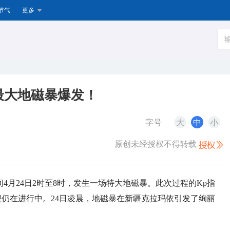
节气
更多
最大地磁暴爆发！
字号
大
中
小
原创未经授权不得转载
4月24日2时至8时，发生一场特大地磁暴。此次过程的Kp指
程仍在进行中。24日凌晨，地磁暴在新疆克拉玛依引发了绚丽