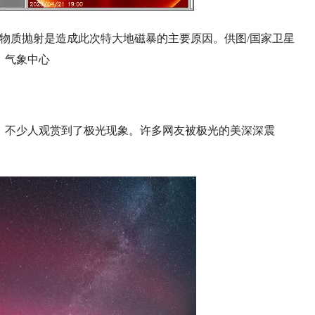
冕物质抛射是造成此次特大地磁暴的主要原因。供图/国家卫星
气象中心
，不少人观赏到了极光现象。许多网友被极光的美深深震