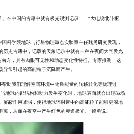
目。在中国的古籍中就有极光观测记录——“大电绕北斗枢
中国科学院地球与行星物理重点实验室主任魏勇研究发现，
的历史古籍中，记载的天象记录中就有一种在夜间大气发光
半岛南方，具有肉眼可见性和动态变化性特征。专家推测，这
场异常引起的高能粒子沉降而产生。
够帮助我们理解空间环境中物质能量的转移转化等物理过
但当地球内部结构和动力发生变化时，地球表面就会出现磁场
，屏蔽作用减弱，使得地球辐射带中的高能粒子能够更深地
电离，从而在夜空中产生红色的赤道极光。”魏勇说。