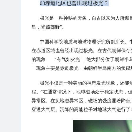
03赤道地区也曾出现过极光？
极光是一种神秘的天象，自古以来为人所瞩
星，光照郊野”。
中国科学院地质与地球物理研究所副所长、
在赤道区域也曾经出现过极光。在古代朝鲜保存
的现象——‘有气如火光’，绝大部分位于朝鲜
一现象主要是赤道极光，由朝鲜半岛南方的负磁
极光不仅是一种美丽的神奇发光现象，还能
程。“在通常情况下，地球磁场处于稳定状态，
异常区。在负地磁异常区，磁场的强度显著降低
穿透大气层。沉降的高能粒子对地球大气进行了