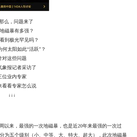
那么，问题来了
地磁暴有多强？
看到极光罕见吗？
为何太阳如此“活跃”？
针对这些问题
气象报记者采访了
三位业内专家
来看看专家怎么说
↓↓↓
活动周以来，最强的一次地磁暴，也是近20年来最强的一次过
划分为五个级别（小、中等、大、特大、超大），此次地磁暴