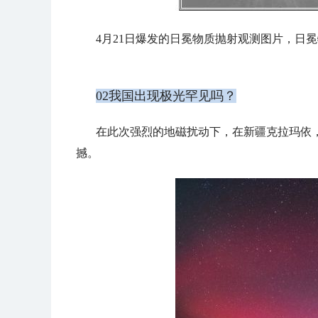
4月21日爆发的日冕物质抛射观测图片，日
02我国出现极光罕见吗？
在此次强烈的地磁扰动下，在新疆克拉玛依
撼。