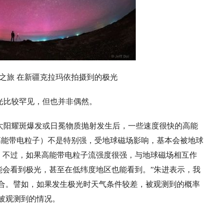
星空之旅 在新疆克拉玛依拍摄到的极光
光比较罕见，但也并非偶然。
太阳耀斑爆发或日冕物质抛射发生后，一些速度很快的高能
高能带电粒子）不是特别强，受地球磁场影响，基本会被地球
极；不过，如果高能带电粒子流强度很强，与地球磁场相互作
能会看到极光，甚至在低纬度地区也能看到。”朱进表示，我
合。譬如，如果发生极光时天气条件较差，被观测到的概率
被观测到的情况。