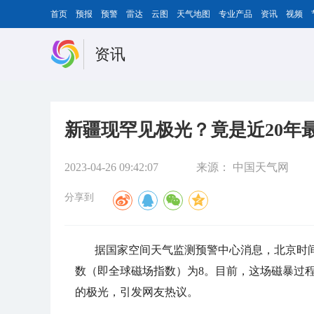
首页
预报
预警
雷达
云图
天气地图
专业产品
资讯
视频
资讯
新疆现罕见极光？竟是近20年
2023-04-26 09:42:07
来源：
中国天气网
分享到
据国家空间天气监测预警中心消息，北京时间
数（即全球磁场指数）为8。目前，这场磁暴过
的极光，引发网友热议。