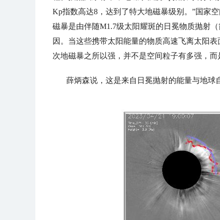
Kp指数高达8，达到了特大地磁暴级别。”国家
磁暴是由伴随M1.7级太阳耀斑的日冕物质抛射
因。当这些携带太阳能量的物质高速飞离太阳表
次地磁暴之所以强，并不是空间粒子有多强，而
薛炳森说，这是来自日冕抛射的能量与地球自