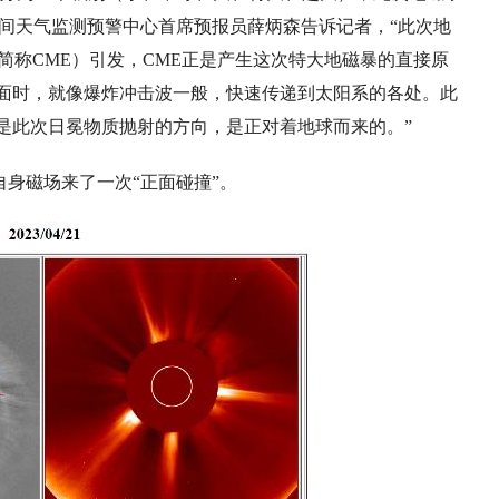
空间天气监测预警中心首席预报员薛炳森告诉记者，“此次地
（简称CME）引发，CME正是产生这次特大地磁暴的直接原
面时，就像爆炸冲击波一般，快速传递到太阳系的各处。此
是此次日冕物质抛射的方向，是正对着地球而来的。”
身磁场来了一次“正面碰撞”。