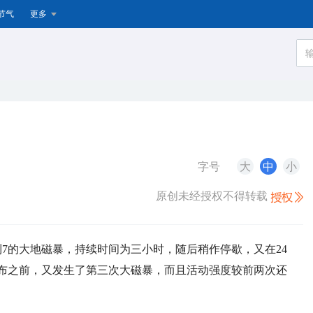
节气
更多
字号
大
中
小
原创未经授权不得转载
达到7的大地磁暴，持续时间为三小时，随后稍作停歇，又在24
发布之前，又发生了第三次大磁暴，而且活动强度较前两次还