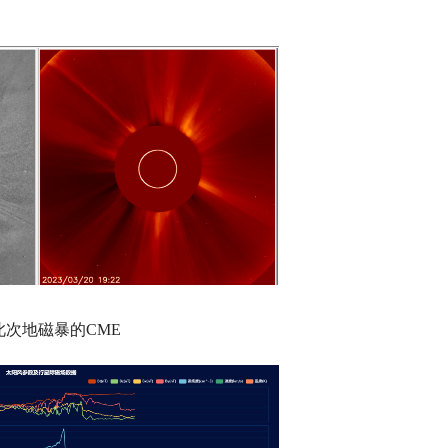
此次地磁暴的CME