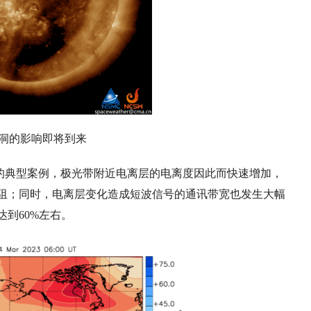
洞的影响即将到来
的典型案例，极光带附近电离层的电离度因此而快速增加，
阻；同时，电离层变化造成短波信号的通讯带宽也发生大幅
到60%左右。