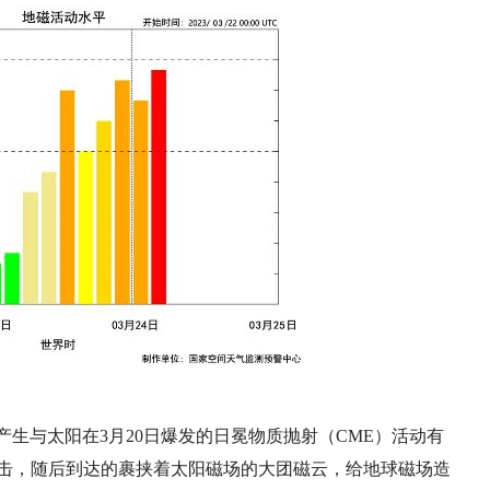
生与太阳在3月20日爆发的日冕物质抛射（CME）活动有
冲击，随后到达的裹挟着太阳磁场的大团磁云，给地球磁场造