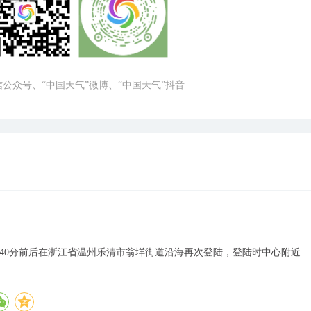
微信公众号、“中国天气”微博、“中国天气”抖音
8点40分前后在浙江省温州乐清市翁垟街道沿海再次登陆，登陆时中心附近