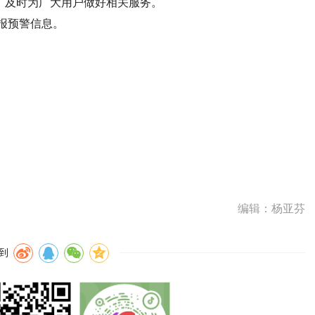
，及时为广大用户做好相关服务。
报预警信息。
编辑：杨亚芬
到