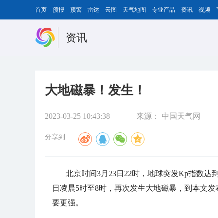
首页
预报
预警
雷达
云图
天气地图
专业产品
资讯
视频
资讯
大地磁暴！发生！
2023-03-25 10:43:38
来源：
中国天气网
分享到
北京时间3月23日22时，地球突发Kp指数
日凌晨5时至8时，再次发生大地磁暴，到本文
要更强。