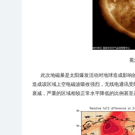
冕
此次地磁暴是太阳爆发活动对地球造成影响
造成该区域上空电磁波吸收强烈，无线电通讯受
衰减，严重的区域相较正常水平降低的比例甚至达