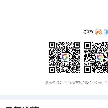
分享到
查天气 关注 “中国天气网” 微信公众号、