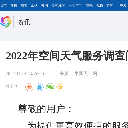
首页
预报
预警
雷达
云图
天气地图
专业产品
资讯
视频
节气
更多
资讯
2022年空间天气服务调
2022-11-01 14:26:05
来源：
中国天气网
分享到
尊敬的用户：
为提供更高效便捷的服务，