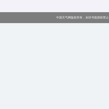
中国天气网版权所有，未经书面授权禁止使用 