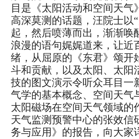
目是《太阳活动和空间天气
高深莫测的话题，汪院士以
起，然后喷薄而出，渐渐唤
浪漫的语句娓娓道来，让近
绪，从屈原的《东君》颂开
斗和贡献，以及太阳、太阳
技的图文演示令听众耳目一
气学的基本概念、空间天气
太阳磁场在空间天气领域的
天气监测预警中心的张效信
务与应用》的报告，向大家