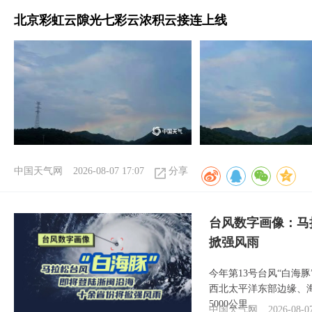
北京彩虹云隙光七彩云浓积云接连上线
中国天气网
2026-08-07 17:07
分享
台风数字画像：马
掀强风雨
今年第13号台风“白海
西北太平洋东部边缘、海
5000公里。
中国天气网
2026-08-0