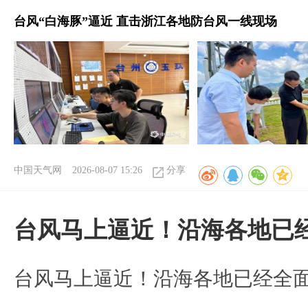
台风“白海豚”逼近 直击浙江各地防台风一线现场
中国天气网
2026-08-07 15:26
分享
台风马上逼近！沿海各地已
台风马上逼近！沿海各地已经全