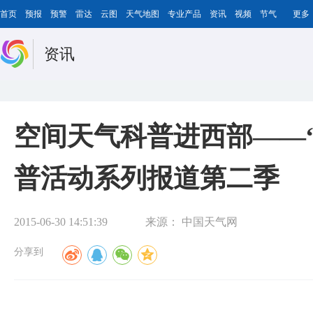
首页
预报
预警
雷达
云图
天气地图
专业产品
资讯
视频
节气
更多
资讯
空间天气科普进西部——
普活动系列报道第二季
2015-06-30 14:51:39
来源：
中国天气网
分享到