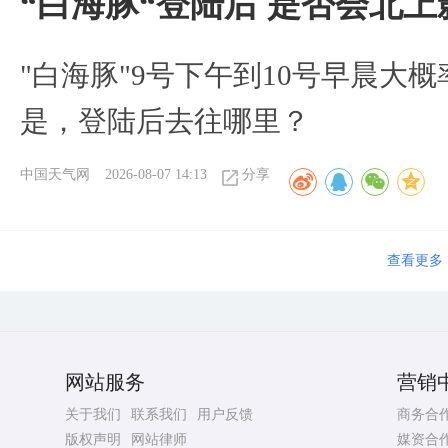
“白海豚“登陆后 是否会北
"白海豚"9号下午到10号早晨大
是，登陆后去往哪里？
中国天气网
2026-08-07 14:13
分享
查看更多
网站服务
营销
关于我们
联系我们
用户反馈
商务合
版权声明
网站律师
媒资合