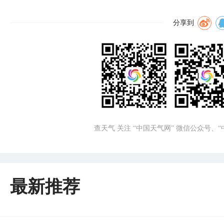
分享到
查天气 关注 “中国天气网” 微信公众号、
最新推荐