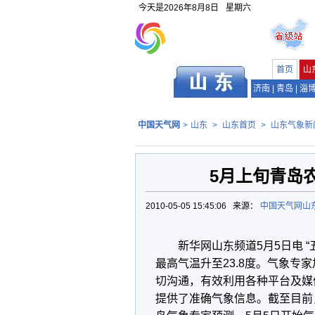
今天是
2026年8月8日
星期六
首页
山
济南
|
青岛
|
淄
中国天气网
>
山东
>
山东首页
>
山东气象新
5月上旬青岛
2010-05-05 15:45:06 来源：
中国天气网山
新华网山东频道5月5日电 
最高气温升至23.8度。气象
切沟通，有效利用各种平台及媒
提供了准确气象信息。截至目前