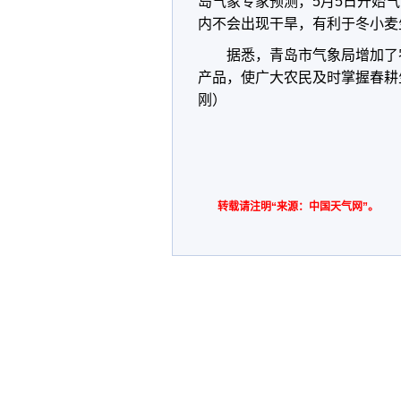
岛气象专家预测，5月5日开始
内不会出现干旱，有利于冬小
据悉，青岛市气象局增加了
产品，使广大农民及时掌握春耕
刚）
转载请注明“来源：中国天气网”。