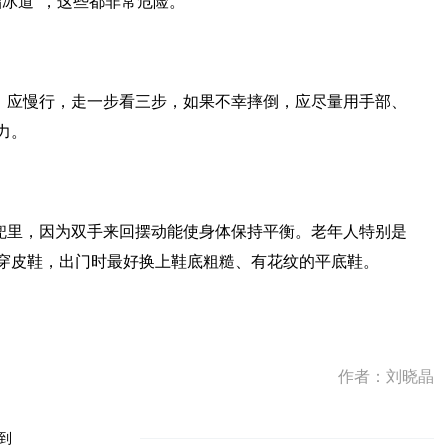
冰道”，这些都非常危险。
，应慢行，走一步看三步，如果不幸摔倒，应尽量用手部、
力。
兜里，因为双手来回摆动能使身体保持平衡。老年人特别是
穿皮鞋，出门时最好换上鞋底粗糙、有花纹的平底鞋。
作者：刘晓晶
到