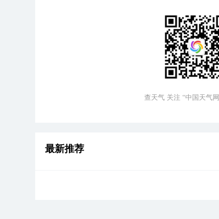
查天气 关注 “中国天气网
最新推荐