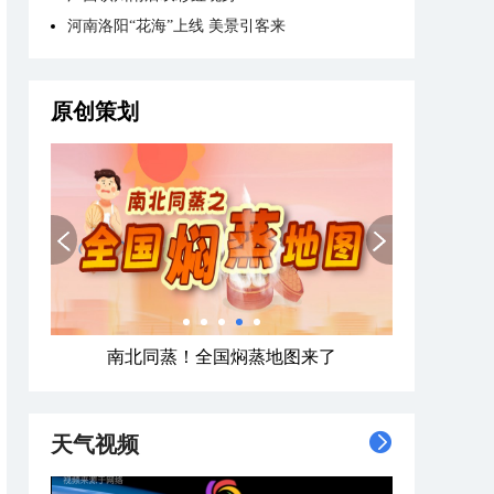
河南洛阳“花海”上线 美景引客来
原创策划
南北同蒸！全国焖蒸地图来了
天气视频