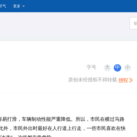
节气
更多
字号
大
中
小
原创未经授权不得转载
容易打滑，车辆制动性能严重降低。所以，市民在横过马路
此外，市民外出时最好在人行道上行走，一些市民喜欢在快