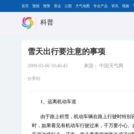
首页
预报
预警
雷达
云图
天气地图
专业产品
资讯
视频
科普
雪天出行要注意的事项
2009-03-06 10:46:45
来源：
中国天气网
分享到
1、远离机动车道
由于路上积雪，机动车辆在路上行驶时特别
时，如果看见有机动车行驶过来，千万要小心。