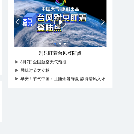
别只盯着台风登陆点
8月7日全国航空天气预报
晨味时节之立秋
早安！节气中国：且随余暑辞夏 静待清风入怀