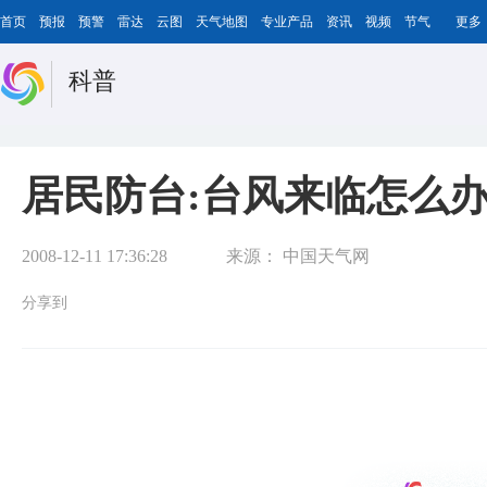
首页
预报
预警
雷达
云图
天气地图
专业产品
资讯
视频
节气
更多
科普
居民防台:台风来临怎么
2008-12-11 17:36:28
来源：
中国天气网
分享到