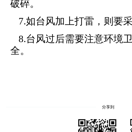
破碎。
7.如台风加上打雷，则要
8.台风过后需要注意环境
全。
分享到