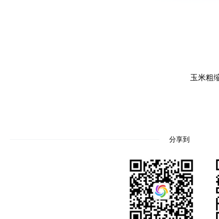
玉米粗
分享到