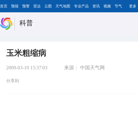
首页
预报
预警
雷达
云图
天气地图
专业产品
资讯
视频
节气
更多
科普
玉米粗缩病
2009-03-10 15:37:03
来源：
中国天气网
分享到