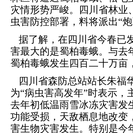
灾情形势严峻。四川省林业
虫害防控部署，料将派出“炮
据了解，在四川省今春已
害最大的是蜀柏毒蛾。与去
蜀柏毒蛾发生四百二十万亩
四川省森防总站站长朱福
为“病虫害高发年”时表示，
去年初低温雨雪冰冻灾害发
功能受损，天敌栖息地改变
害生物灾害发生。特别是今