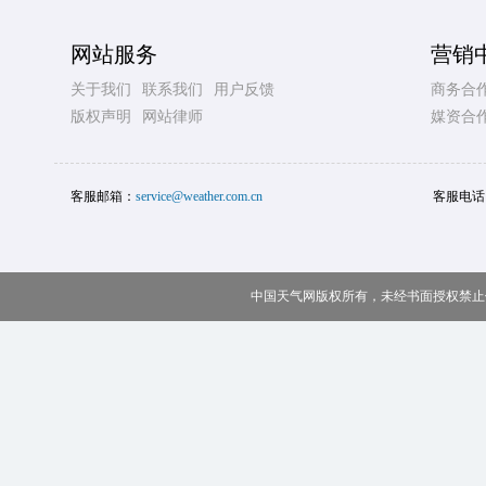
网站服务
营销
关于我们
联系我们
用户反馈
商务合
版权声明
网站律师
媒资合
客服邮箱：
service@weather.com.cn
客服电话
中国天气网版权所有，未经书面授权禁止使用 