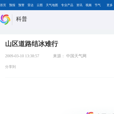
首页
预报
预警
雷达
云图
天气地图
专业产品
资讯
视频
节气
更多
科普
山区道路结冰难行
2009-03-10 13:38:57
来源：
中国天气网
分享到