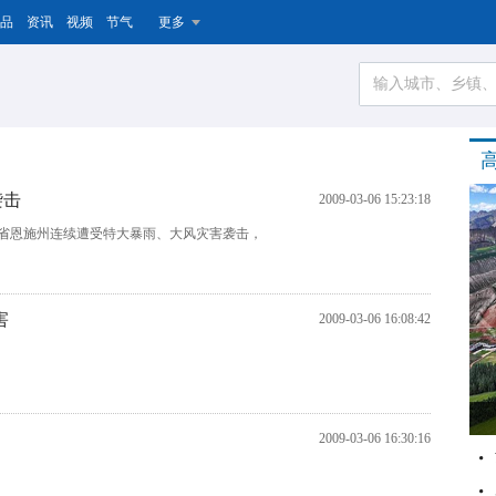
品
资讯
视频
节气
更多
袭击
2009-03-06 15:23:18
湖北省恩施州连续遭受特大暴雨、大风灾害袭击，
害
2009-03-06 16:08:42
2009-03-06 16:30:16