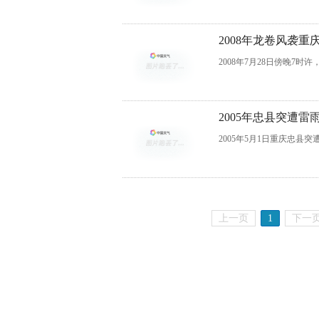
2008年龙卷风袭重
2008年7月28日傍晚7
2005年忠县突遭雷
2005年5月1日重庆忠县突
上一页
1
下一