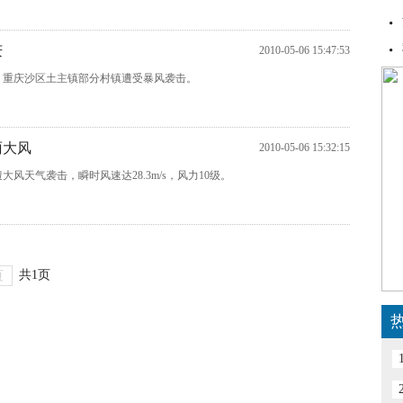
庆
2010-05-06 15:47:53
时许，重庆沙区土主镇部分村镇遭受暴风袭击。
雨大风
2010-05-06 15:32:15
遭大风天气袭击，瞬时风速达28.3m/s，风力10级。
共1页
页