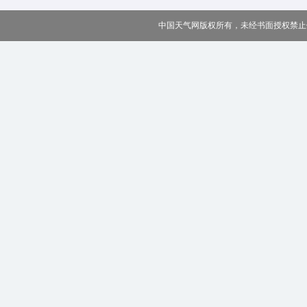
中国天气网版权所有，未经书面授权禁止使用 