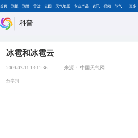
首页
预报
预警
雷达
云图
天气地图
专业产品
资讯
视频
节气
更多
科普
冰雹和冰雹云
2009-03-11 13:11:36
来源：
中国天气网
分享到