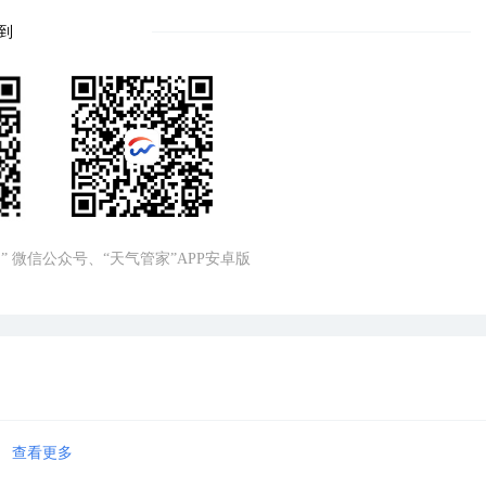
到
” 微信公众号、“天气管家”APP安卓版
查看更多