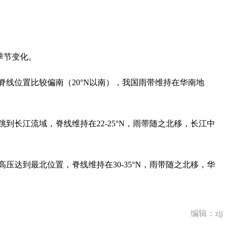
季节变化。
脊线位置比较偏南（20°N以南），我国雨带维持在华南地
跳到长江流域，脊线维持在22-25°N，雨带随之北移，长江中
高压达到最北位置，脊线维持在30-35°N，雨带随之北移，华
编辑：zjj