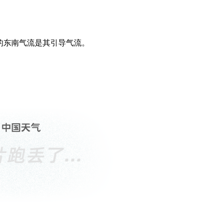
的东南气流是其引导气流。