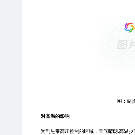
图：副
对高温的影响
受副热带高压控制的区域，天气晴朗,高温少