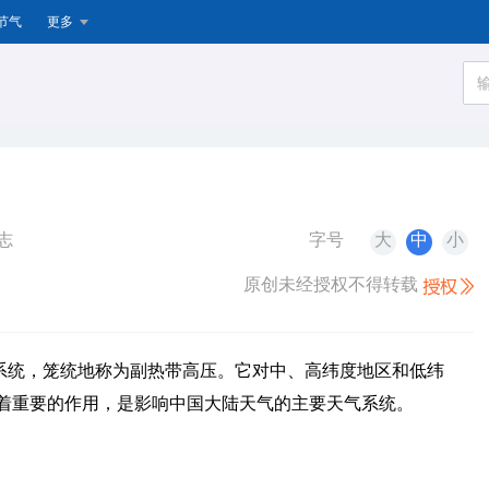
节气
更多
志
字号
大
中
小
原创未经授权不得转载
系统，笼统地称为副热带高压。它对中、高纬度地区和低纬
着重要的作用，是影响中国大陆天气的主要天气系统。