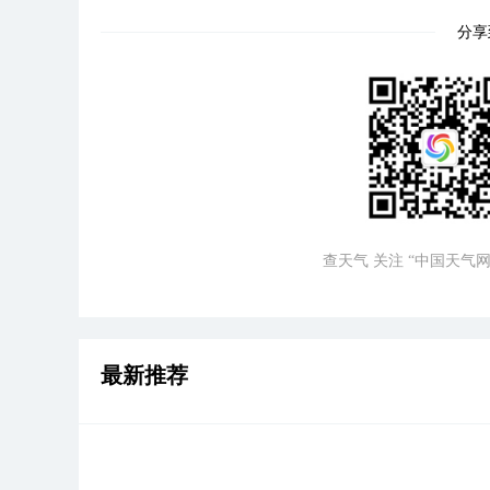
分享
查天气 关注 “中国天气网
最新推荐