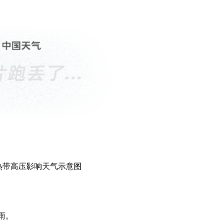
热带高压影响天气示意图
雨。