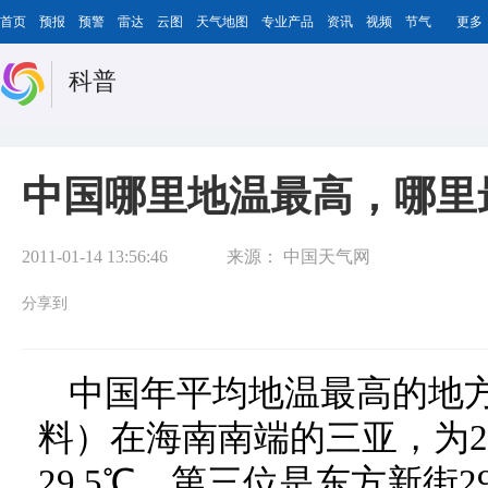
首页
预报
预警
雷达
云图
天气地图
专业产品
资讯
视频
节气
更多
科普
中国哪里地温最高，哪里
2011-01-14 13:56:46
来源：
中国天气网
分享到
中国年平均地温最高的地
料）在海南南端的三亚，为2
29.5℃，第三位是东方新街2