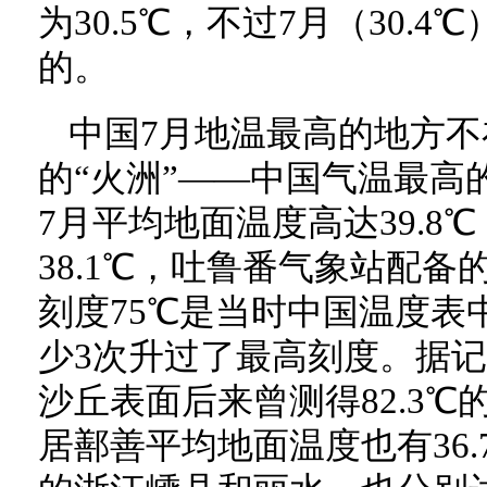
为30.5℃，不过7月（30.
的。
中国7月地温最高的地方
的“火洲”——中国气温最高
7月平均地面温度高达39.8
38.1℃，吐鲁番气象站配
刻度75℃是当时中国温度表
少3次升过了最高刻度。据
沙丘表面后来曾测得82.3
居鄯善平均地面温度也有36