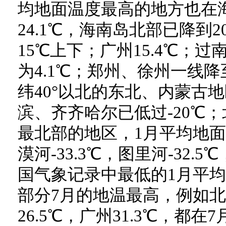
均地面温度最高的地方也在
24.1℃，海南岛北部已降到
15℃上下；广州15.4℃；
为4.1℃；郑州、徐州一线降
纬40°以北的东北、内蒙古地
滨、齐齐哈尔已低过-20℃；
最北部的地区，1月平均地面
漠河-33.3℃，图里河-32.5
国气象记录中最低的1月平
部分7月的地温最高，例如北京
26.5℃，广州31.3℃，都