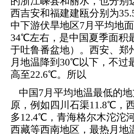
的浙江嵊县和丽水，也分别达到3
西吉安和福建建瓯分别为35.5
中下游伏旱地区7月平均地面
34℃左右，是中国夏季面积
于吐鲁番盆地）。西安、郑
月地温降到30℃以下，不过
高至22.6℃。所以
中国7月平均地温最低的
原，例如四川石渠11.8℃，西
多12.4℃，青海格尔木沱沱河
西藏等西南地区，最热月地