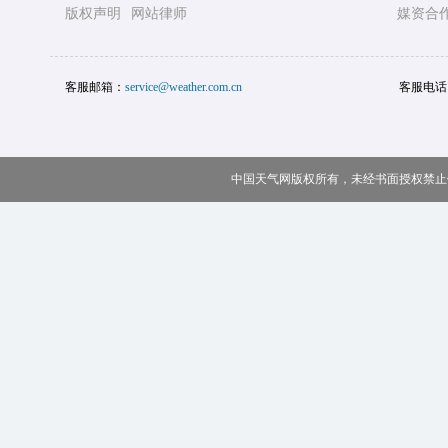
版权声明
网站律师
媒资合
客服邮箱：
service@weather.com.cn
客服电话
中国天气网版权所有，未经书面授权禁止使用 