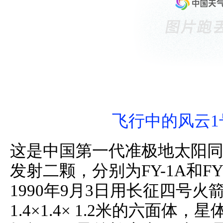
飞行中的风云1
这是中国第一代准极地太阳
发射二颗，分别为FY-1A和FY 
1990年9月3日用长征四号
1.4×1.4× 1.2米的六面