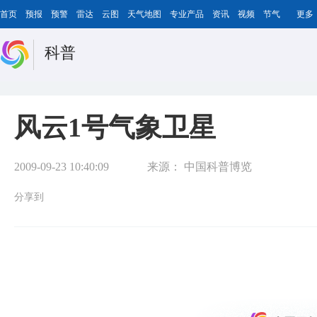
首页
预报
预警
雷达
云图
天气地图
专业产品
资讯
视频
节气
更多
科普
风云1号气象卫星
2009-09-23 10:40:09
来源：
中国科普博览
分享到