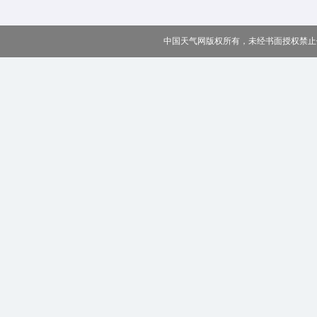
中国天气网版权所有，未经书面授权禁止使用 