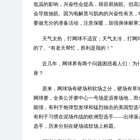
低温的影响，兴奋性会提高，很容易抽筋。但高
会导致抽筋。因为电解质与肌肉的兴奋性有关，
要做充分的准备活动，注意保暖，加强身体耐寒
天气太热，打网球不适宜；天气太冷，打网
的了。“有老天帮忙，胜利是我的！”
近几年，网球界有两个问题困惑着人们：为
座？
原来，网球场有硬场和软场之分，硬场有草
网球赛，全美公开赛中心一号场是沥青场地，而
能强，有利于炮弹型发球和猛烈抽击的美国型选
有利于习惯在泥场作战的欧洲型选手——出球落
选手，历来分别在硬场或软场上称霸。