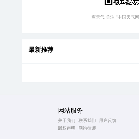
查天气 关注 “中国天气网
最新推荐
网站服务
关于我们
联系我们
用户反馈
版权声明
网站律师