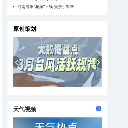
河南洛阳“花海”上线 美景引客来
原创策划
天气视频