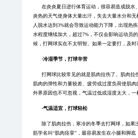
在炎炎夏日进行体育运动，很容易造成脱水
炎热的天气使身体大量出汗，失去大量水分和无
人脱水达到3%就会导致运动能力下降，出现热
水程度继续加大，超过7%，不仅会影响运动员
候，打网球实在不太明智。如果一定要打，及时
·冷湿季节，打球辛苦
打网球比较常见的就是肌肉拉伤了。肌肉拉
肌肉的弹性和力量较差、疲劳或过度负荷使肌肉
外界原因也不可忽视，气温过低或湿度太大，一
·气温适宜，打球轻松
除了肌肉拉伤，寒冷的冬季去打网球，如果
筋学名叫“肌肉痉挛”，最容易发生在小腿和脚