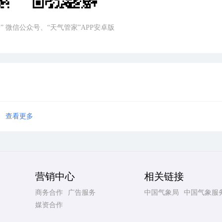
” 微信公众号、“天气管家”APP安卓版
查看更多
营销中心
相关链接
商务合作
广告服务
中国气象局
中国气象服
媒资合作