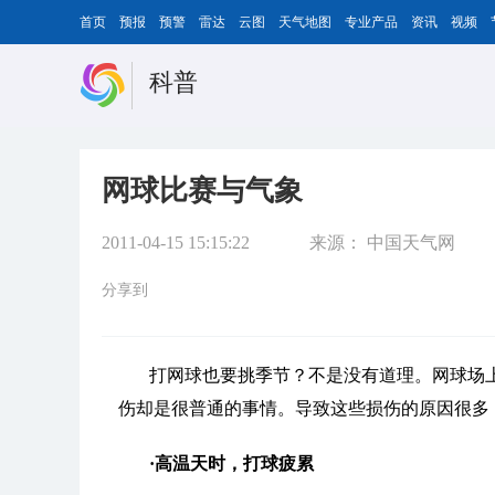
首页
预报
预警
雷达
云图
天气地图
专业产品
资讯
视频
科普
网球比赛与气象
2011-04-15 15:15:22
来源：
中国天气网
分享到
打网球也要挑季节？不是没有道理。网球场
伤却是很普通的事情。导致这些损伤的原因很多
·高温天时，打球疲累