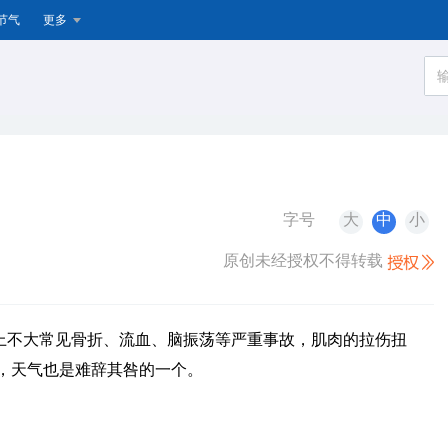
节气
更多
字号
大
中
小
原创未经授权不得转载
上不大常见骨折、流血、脑振荡等严重事故，肌肉的拉伤扭
，天气也是难辞其咎的一个。