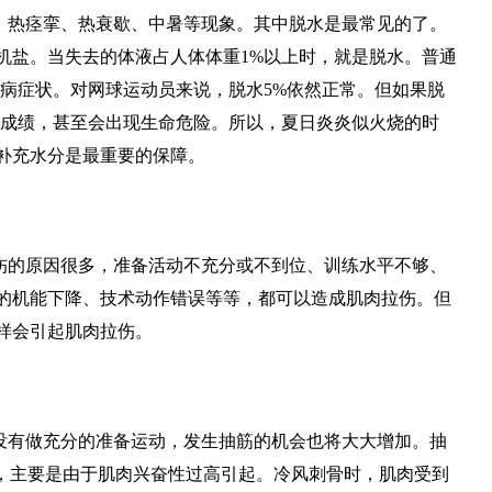
、热痉挛、热衰歇、中暑等现象。其中脱水是最常见的了。
机盐。当失去的体液占人体体重1%以上时，就是脱水。普通
疾病症状。对网球运动员来说，脱水5%依然正常。但如果脱
的成绩，甚至会出现生命危险。所以，夏日炎炎似火烧的时
补充水分是最重要的保障。
伤的原因很多，准备活动不充分或不到位、训练水平不够、
的机能下降、技术动作错误等等，都可以造成肌肉拉伤。但
样会引起肌肉拉伤。
没有做充分的准备运动，发生抽筋的机会也将大大增加。抽
底，主要是由于肌肉兴奋性过高引起。冷风刺骨时，肌肉受到