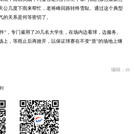
天公几度下雨来帮忙，老将峰回路转终雪耻。通过这个典型
气的关系是何等密切了。
件”，专门雇用了20几名大学生，在场内边看球，边服务。
场上，等雨止后再掀开，以保证球赛在不变“质”的场地上继
编辑：zh
到